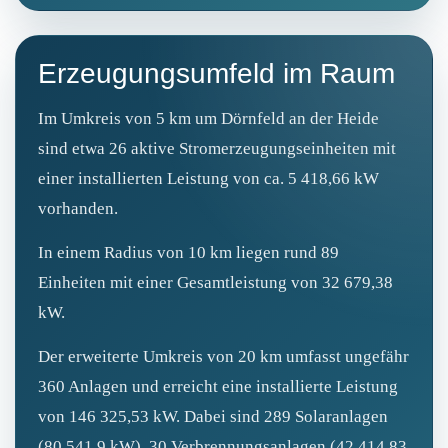
Erzeugungsumfeld im Raum
Im Umkreis von 5 km um Dörnfeld an der Heide
sind etwa 26 aktive Stromerzeugungseinheiten mit
einer installierten Leistung von ca. 5 418,66 kW
vorhanden.
In einem Radius von 10 km liegen rund 89
Einheiten mit einer Gesamtleistung von 32 679,38
kW.
Der erweiterte Umkreis von 20 km umfasst ungefähr
360 Anlagen und erreicht eine installierte Leistung
von 146 325,53 kW. Dabei sind 289 Solaranlagen
(80 541,9 kW), 30 Verbrennungsanlagen (42 414,83