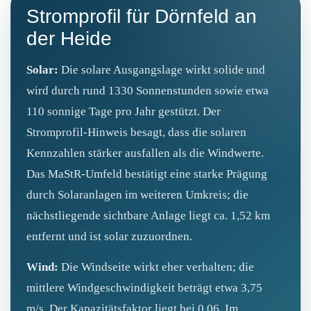
Stromprofil für Dörnfeld an
der Heide
Solar:
Die solare Ausgangslage wirkt solide und
wird durch rund 1330 Sonnenstunden sowie etwa
110 sonnige Tage pro Jahr gestützt. Der
Stromprofil‑Hinweis besagt, dass die solaren
Kennzahlen stärker ausfallen als die Windwerte.
Das MaStR‑Umfeld bestätigt eine starke Prägung
durch Solaranlagen im weiteren Umkreis; die
nächstliegende sichtbare Anlage liegt ca. 1,52 km
entfernt und ist solar zuzuordnen.
Wind:
Die Windseite wirkt eher verhalten; die
mittlere Windgeschwindigkeit beträgt etwa 3,75
m/s. Der Kapazitätsfaktor liegt bei 0,06. Im