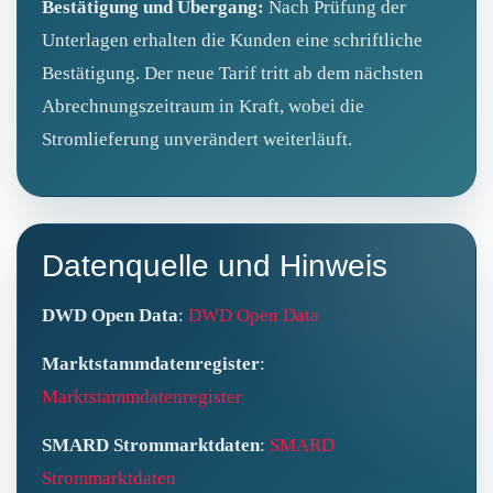
Bestätigung und Übergang:
Nach Prüfung der
Unterlagen erhalten die Kunden eine schriftliche
Bestätigung. Der neue Tarif tritt ab dem nächsten
Abrechnungszeitraum in Kraft, wobei die
Stromlieferung unverändert weiterläuft.
Datenquelle und Hinweis
DWD Open Data
:
DWD Open Data
Marktstammdatenregister
:
Marktstammdatenregister
SMARD Strommarktdaten
:
SMARD
Strommarktdaten