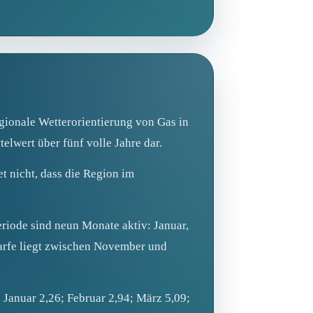
gionale Wetterorientierung von Gas in
elwert über fünf volle Jahre dar.
t nicht, dass die Region im
eriode sind neun Monate aktiv: Januar,
arfe liegt zwischen November und
 Januar 2,26; Februar 2,94; März 5,09;