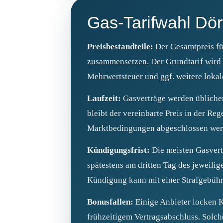
Gas‑Tarifwahl Dör
Preisbestandteile:
Der Gesamtpreis für
zusammensetzen. Der Grundtarif wird 
Mehrwertsteuer und ggf. weitere loka
Laufzeit:
Gasverträge werden üblicher
bleibt der vereinbarte Preis in der Re
Marktbedingungen abgeschlossen wer
Kündigungsfrist:
Die meisten Gasvert
spätestens am dritten Tag des jeweili
Kündigung kann mit einer Strafgebühr
Bonusfallen:
Einige Anbieter locken K
frühzeitigem Vertragsabschluss. Solch