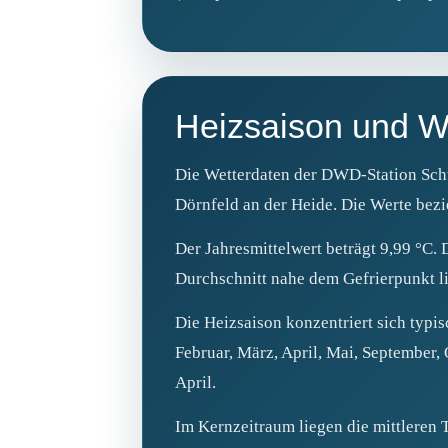
Heizsaison und W
Die Wetterdaten der DWD-Station Schw
Dörnfeld an der Heide. Die Werte bezie
Der Jahresmittelwert beträgt 9,99 °C.
Durchschnitt nahe dem Gefrierpunkt li
Die Heizsaison konzentriert sich typi
Februar, März, April, Mai, September
April.
Im Kernzeitraum liegen die mittleren 