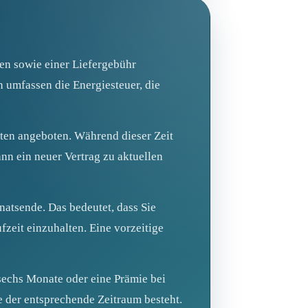
ben sowie einer Liefergebühr
 umfassen die Energiesteuer, die
ten angeboten. Während dieser Zeit
ann ein neuer Vertrag zu aktuellen
atsende. Das bedeutet, dass Sie
fzeit einzuhalten. Eine vorzeitige
 sechs Monate oder eine Prämie bei
e der entsprechende Zeitraum besteht.