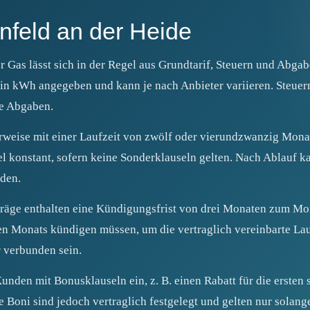
nfeld an der Heide
 Gas lässt sich in der Regel aus Grundtarif, Steuern und Abga
in kWh angegeben und kann je nach Anbieter variieren. Steuern
le Abgaben.
weise mit einer Laufzeit von zwölf oder vierundzwanzig Mona
gel konstant, sofern keine Sonderklauseln gelten. Nach Ablauf k
den.
räge enthalten eine Kündigungsfrist von drei Monaten zum Mon
gen Monats kündigen müssen, um die vertraglich vereinbarte Lau
 verbunden sein.
unden mit Bonusklauseln ein, z. B. einen Rabatt für die ersten
e Boni sind jedoch vertraglich festgelegt und gelten nur solang