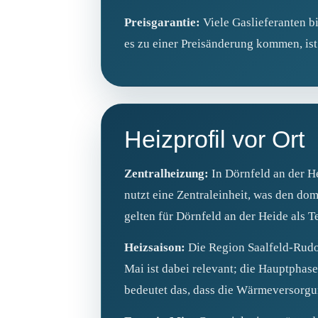
Preisgarantie:
Viele Gaslieferanten bi
es zu einer Preisänderung kommen, ist
Heizprofil vor Ort
Zentralheizung:
In Dörnfeld an der He
nutzt eine Zentraleinheit, was den do
gelten für Dörnfeld an der Heide als T
Heizsaison:
Die Region Saalfeld‑Rudol
Mai ist dabei relevant; die Hauptphas
bedeutet das, dass die Wärmeversorgun