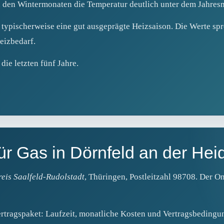
n den Wintermonaten die Temperatur deutlich unter dem Jahresmi
 typischerweise eine gut ausgeprägte Heizsaison. Die Werte spr
eizbedarf.
ie letzten fünf Jahre.
r Gas in Dörnfeld an der Hei
eis Saalfeld-Rudolstadt
, Thüringen, Postleitzahl 98708. Der On
ertragspaket: Laufzeit, monatliche Kosten und Vertragsbedingu