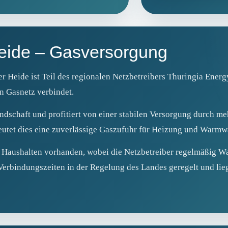
Heide – Gasversorgung
 Heide ist Teil des regionalen Netzbetreibers Thuringia Energ
n Gasnetz verbindet.
ndschaft und profitiert von einer stabilen Versorgung durch me
eutet dies eine zuverlässige Gaszufuhr für Heizung und Warmw
n Haushalten vorhanden, wobei die Netzbetreiber regelmäßig W
 Verbindungszeiten in der Regelung des Landes geregelt und li