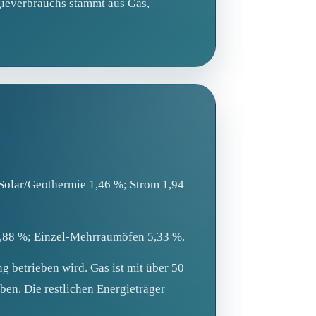
ieverbrauchs stammt aus Gas,
olar/Geothermie 1,46 %; Strom 1,94
,88 %; Einzel‑Mehrraumöfen 5,33 %.
g betrieben wird. Gas ist mit über 50
ben. Die restlichen Energieträger