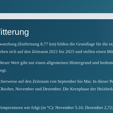
itterung
arzburg (Entfernung 8,77 km) bilden die Grundlage für die re
hen sich auf den Zeitraum 2021 bis 2025 und stellen einen Mitt
 Dieser Wert gibt nur einen allgemeinen Hintergrund und bedeute
egt.
scherweise auf den Zeitraum von September bis Mai. In dieser P
, Oktober, November und Dezember. Die Kernphase der Heizbed
Temperaturen wie folgt (in °C): November 5,16; Dezember 2,72;