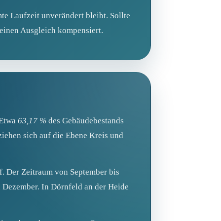
te Laufzeit unverändert bleibt. Sollte
 einen Ausgleich kompensiert.
 Etwa
63,17 %
des Gebäudebestands
ziehen sich auf die Ebene Kreis und
f. Der Zeitraum von September bis
nd Dezember. In Dörnfeld an der Heide