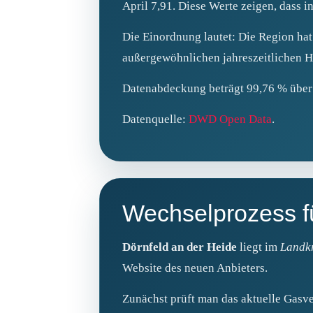
April 7,91. Diese Werte zeigen, dass i
Die Einordnung lautet: Die Region hat
außergewöhnlichen jahreszeitlichen H
Datenabdeckung beträgt 99,76 % über d
Datenquelle:
DWD Open Data
.
Wechselprozess fü
Dörnfeld an der Heide
liegt im
Landkr
Website des neuen Anbieters.
Zunächst prüft man das aktuelle Gasv