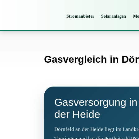
Stromanbieter
Solaranlagen
Mo
Gasvergleich in Dör
Gasversorgung in
der Heide
Dörnfeld an der Heide liegt im Landkr
Thüringen und hat die Postleitzahl 98