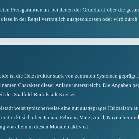
eten Preisgarantien an, bei denen der Grundtarif über die gesam
 diese in der Regel vertraglich ausgeschlossen oder wird durch
ide ist die Heizstruktur stark von zentralen Systemen geprägt.
minanten Charakter dieser Anlage unterstreicht. Die Angaben be
eil des Saalfeld‑Rudolstadt Kreises.
stadt weist typischerweise eine gut ausgeprägte Heizsaison au
e erstreckt sich über Januar, Februar, März, April, November u
g vor allem in diesen Monaten aktiv ist.