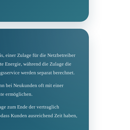
s, einer Zulage für die Netzbetreiber
te Energie, während die Zulage die
gsservice werden separat berechnet.
nn bei Neukunden oft mit einer
ate ermöglichen.
age zum Ende der vertraglich
sodass Kunden ausreichend Zeit haben,