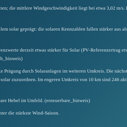
ten; die mittlere Windgeschwindigkeit liegt bei etwa 3,02 m/s.
em solar geprägt: die solaren Kennzahlen fallen stärker aus al
renzwerte derzeit etwas stärker für Solar (PV‑Referenzertrag 
ich_hinweis)
ke Prägung durch Solaranlagen im weiteren Umkreis. Die nächst
p solar zuzuordnen. Im engeren Umkreis von 10 km sind 246 ak
erbare Hebel im Umfeld. (erneuerbare_hinweis)
nter die stärkste Wind‑Saison.