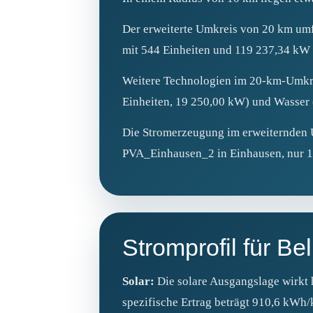
Der erweiterte Umkreis von 20 km umf
mit 544 Einheiten und 119 237,34 kW
Weitere Technologien im 20‑km‑Umkrei
Einheiten, 19 250,00 kW) und Wasser 
Die Stromerzeugung im erweiternden Um
PVA_Einhausen_2 in Einhausen, nur 1,
Stromprofil für Bel
Solar:
Die solare Ausgangslage wirkt 
spezifische Ertrag beträgt 910,6 kWh/