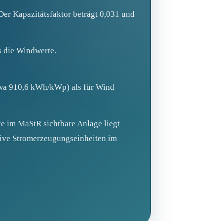
 Der Kapazitätsfaktor beträgt 0,031 und
s die Windwerte.
etwa 910,6 kWh/kWp) als für Wind
e im MaStR sichtbare Anlage liegt
tive Stromerzeugungseinheiten im