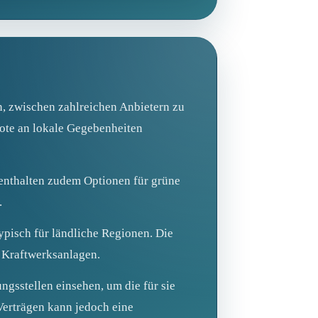
n, zwischen zahlreichen Anbietern zu
bote an lokale Gegebenheiten
ge enthalten zudem Optionen für grüne
.
pisch für ländliche Regionen. Die
 Kraftwerksanlagen.
gsstellen einsehen, um die für sie
 Verträgen kann jedoch eine