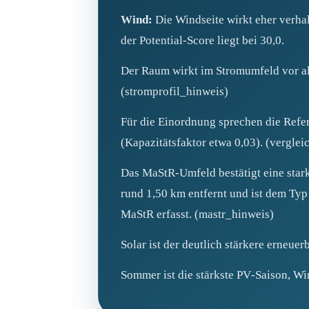
Wind:
Die Windseite wirkt eher verhal
der Potential‑Score liegt bei 30,0.
Der Raum wirkt im Stromumfeld vor all
(stromprofil_hinweis)
Für die Einordnung sprechen die Refe
(Kapazitätsfaktor etwa 0,03). (vergle
Das MaStR‑Umfeld bestätigt eine star
rund 1,50 km entfernt und ist dem Ty
MaStR erfasst. (mastr_hinweis)
Solar ist der deutlich stärkere erneu
Sommer ist die stärkste PV‑Saison, Wi