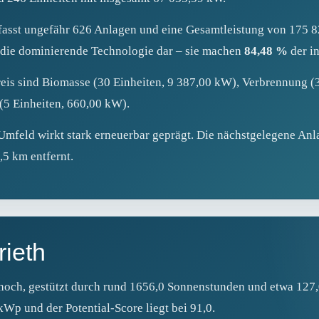
asst ungefähr 626 Anlagen und eine Gesamtleistung von 175 8
 die dominierende Technologie dar – sie machen
84,48 %
der in
s sind Biomasse (30 Einheiten, 9 387,00 kW), Verbrennung (3
(5 Einheiten, 660,00 kW).
feld wirkt stark erneuerbar geprägt. Die nächstgelegene Anla
5 km entfernt.
rieth
hoch, gestützt durch rund 1656,0 Sonnenstunden und etwa 127,
kWp und der Potential‑Score liegt bei 91,0.