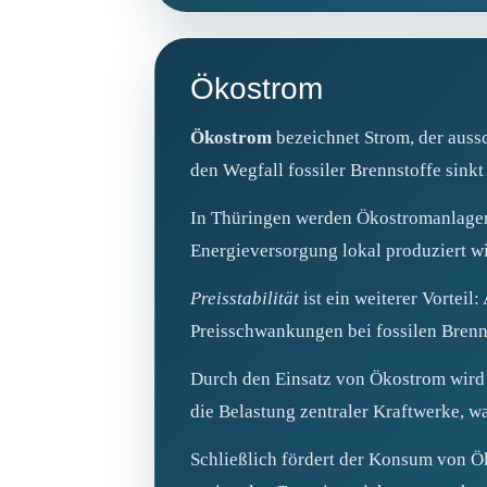
Ökostrom
Ökostrom
bezeichnet Strom, der auss
den Wegfall fossiler Brennstoffe sink
In Thüringen werden Ökostromanlagen h
Energieversorgung lokal produziert wi
Preisstabilität
ist ein weiterer Vorteil
Preisschwankungen bei fossilen Brenns
Durch den Einsatz von Ökostrom wird d
die Belastung zentraler Kraftwerke, wa
Schließlich fördert der Konsum von Ö