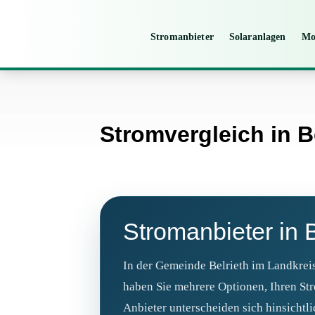
Stromanbieter
Solaranlagen
Mo
Stromvergleich in B
Stromanbieter in B
In der Gemeinde Belrieth im Landkre
haben Sie mehrere Optionen, Ihren St
Anbieter unterscheiden sich hinsichtli