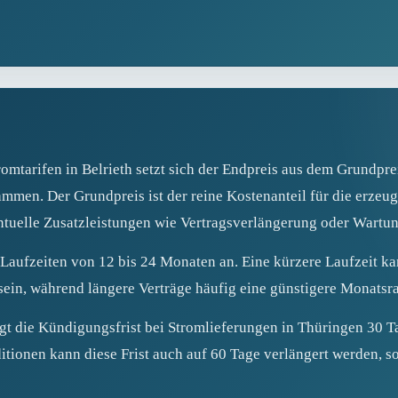
omtarifen in Belrieth setzt sich der Endpreis aus dem Grundprei
mmen. Der Grundpreis ist der reine Kostenanteil für die erzeug
tuelle Zusatzleistungen wie Vertragsverlängerung oder Wartun
 Laufzeiten von 12 bis 24 Monaten an. Eine kürzere Laufzeit ka
ein, während längere Verträge häufig eine günstigere Monatsr
gt die Kündigungsfrist bei Stromlieferungen in Thüringen 30 T
itionen kann diese Frist auch auf 60 Tage verlängert werden, 