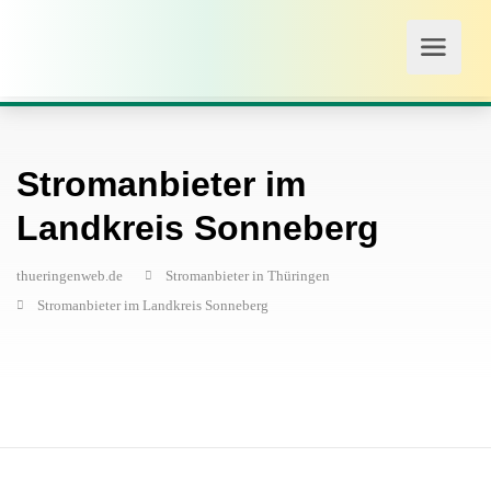
Stromanbieter im
Landkreis Sonneberg
thueringenweb.de
Stromanbieter in Thüringen
Stromanbieter im Landkreis Sonneberg