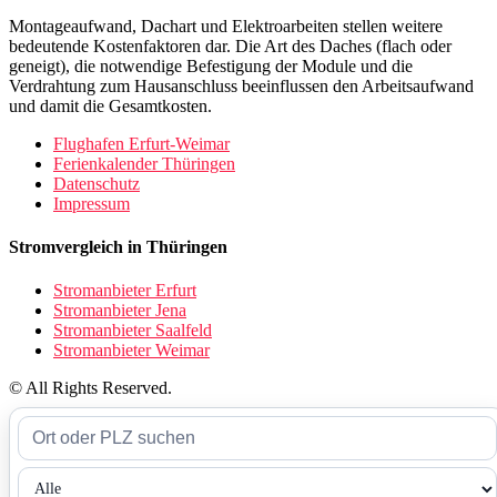
Montageaufwand, Dachart und Elektroarbeiten stellen weitere
bedeutende Kostenfaktoren dar. Die Art des Daches (flach oder
geneigt), die notwendige Befestigung der Module und die
Verdrahtung zum Hausanschluss beeinflussen den Arbeitsaufwand
und damit die Gesamtkosten.
Flughafen Erfurt-Weimar
Ferienkalender Thüringen
Datenschutz
Impressum
Stromvergleich in Thüringen
Stromanbieter Erfurt
Stromanbieter Jena
Stromanbieter Saalfeld
Stromanbieter Weimar
© All Rights Reserved.