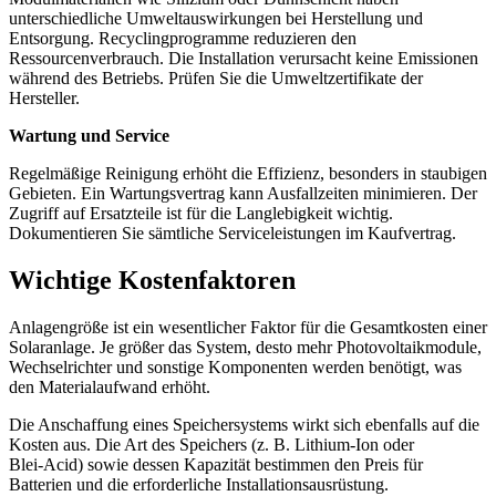
unterschiedliche Umweltauswirkungen bei Herstellung und
Entsorgung. Recyclingprogramme reduzieren den
Ressourcenverbrauch. Die Installation verursacht keine Emissionen
während des Betriebs. Prüfen Sie die Umweltzertifikate der
Hersteller.
Wartung und Service
Regelmäßige Reinigung erhöht die Effizienz, besonders in staubigen
Gebieten. Ein Wartungsvertrag kann Ausfallzeiten minimieren. Der
Zugriff auf Ersatzteile ist für die Langlebigkeit wichtig.
Dokumentieren Sie sämtliche Serviceleistungen im Kaufvertrag.
Wichtige Kostenfaktoren
Anlagengröße ist ein wesentlicher Faktor für die Gesamtkosten einer
Solaranlage. Je größer das System, desto mehr Photovoltaikmodule,
Wechselrichter und sonstige Komponenten werden benötigt, was
den Materialaufwand erhöht.
Die Anschaffung eines Speichersystems wirkt sich ebenfalls auf die
Kosten aus. Die Art des Speichers (z. B. Lithium‑Ion oder
Blei‑Acid) sowie dessen Kapazität bestimmen den Preis für
Batterien und die erforderliche Installationsausrüstung.