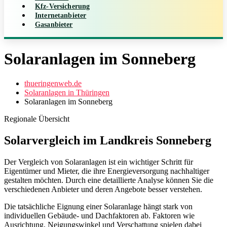
Kfz-Versicherung
Internetanbieter
Gasanbieter
Solaranlagen im Sonneberg
thueringenweb.de
Solaranlagen in Thüringen
Solaranlagen im Sonneberg
Regionale Übersicht
Solarvergleich im Landkreis Sonneberg
Der Vergleich von Solaranlagen ist ein wichtiger Schritt für
Eigentümer und Mieter, die ihre Energieversorgung nachhaltiger
gestalten möchten. Durch eine detaillierte Analyse können Sie die
verschiedenen Anbieter und deren Angebote besser verstehen.
Die tatsächliche Eignung einer Solaranlage hängt stark von
individuellen Gebäude- und Dachfaktoren ab. Faktoren wie
Ausrichtung, Neigungswinkel und Verschattung spielen dabei