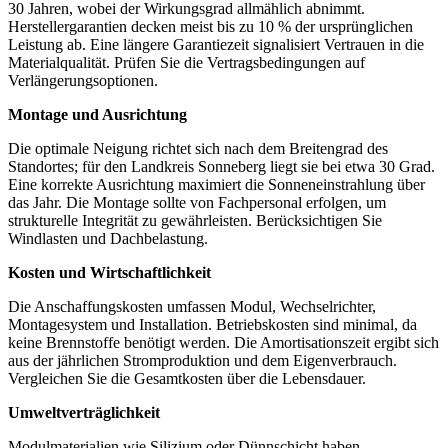
30 Jahren, wobei der Wirkungsgrad allmählich abnimmt.
Herstellergarantien decken meist bis zu 10 % der ursprünglichen
Leistung ab. Eine längere Garantiezeit signalisiert Vertrauen in die
Materialqualität. Prüfen Sie die Vertragsbedingungen auf
Verlängerungsoptionen.
Montage und Ausrichtung
Die optimale Neigung richtet sich nach dem Breitengrad des
Standortes; für den Landkreis Sonneberg liegt sie bei etwa 30 Grad.
Eine korrekte Ausrichtung maximiert die Sonneneinstrahlung über
das Jahr. Die Montage sollte von Fachpersonal erfolgen, um
strukturelle Integrität zu gewährleisten. Berücksichtigen Sie
Windlasten und Dachbelastung.
Kosten und Wirtschaftlichkeit
Die Anschaffungskosten umfassen Modul, Wechselrichter,
Montagesystem und Installation. Betriebskosten sind minimal, da
keine Brennstoffe benötigt werden. Die Amortisationszeit ergibt sich
aus der jährlichen Stromproduktion und dem Eigenverbrauch.
Vergleichen Sie die Gesamtkosten über die Lebensdauer.
Umweltverträglichkeit
Modulmaterialien wie Silizium oder Dünnschicht haben