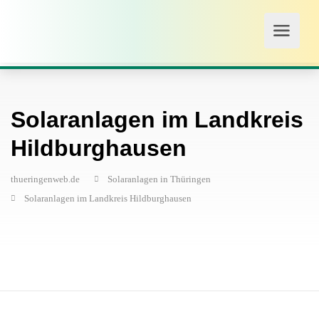
Solaranlagen im Landkreis
Hildburghausen
thueringenweb.de
Solaranlagen in Thüringen
Solaranlagen im Landkreis Hildburghausen