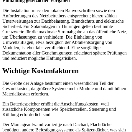
Einhaltung gesetzlicher Vorgaben
Die Installation muss den lokalen Bauvorschriften sowie den
Anforderungen des Netzbetreibers entsprechen; hierzu zählen
Unterweisungen zur Dachbelastung, Brandschutz und elektrische
Sicherheit. Für Solaranlagen in Thüringen gelten bestimmte
Grenzwerte für die maximale Stromabgabe an das öffentliche Netz,
um Überlastungen zu verhindern. Die Einhaltung von
Umweltauflagen, etwa bezüglich der Abfallentsorgung von
Modulen, ist ebenfalls verpflichtend. Eine sorgfältige
Dokumentation aller Genehmigungen erleichtert spätere Prüfungen
und reduziert mögliche Haftungsrisiken.
Wichtige Kostenfaktoren
Die Größe der Anlage bestimmt einen wesentlichen Teil der
Gesamtkosten, da größere Systeme mehr Module und damit höhere
Materialkosten erfordern.
Ein Batteriespeicher erhöht die Anschaffungskosten, weil
zusätzliche Komponenten wie Speicherzellen, Steuerung und
Kühlung erforderlich sind.
Der Montageaufwand variiert je nach Dachart; Flachdächer
benötigen andere Befestigungssysteme als Spitzendächer, was sich