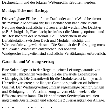
Dachneigung und des lokalen Wetterprofils getroffen werden.
Montagefläche und Dachtyp
Die verfügbare Fläche auf dem Dach oder an der Wand bestimmt
die maximale Modulanzahl; bei Flachdächern kann eine leichte
Neigung durch zusätzliche Stützen erreicht werden. Der Dachtyp
(z.B. Schrägdach, Flachdach) beeinflusst die Montageoptionen und
die Belastbarkeit des Materials. Bei Flachdächern ist die
Luftzirkulation zwischen Dach und Modulen wichtig, um
Wärmeabfuhr zu gewährleisten. Die Stabilität der Befestigung muss
den lokalen Windlasten entsprechen; bei höheren
Windgeschwindigkeiten sind zusätzliche Verstärkungen erforderlich.
Garantie- und Wartungsvertrag
Eine Solaranlage ist in der Regel mit einer Leistungsgarantie von
mehreren Jahrzehnten versehen, die die erwartete Lebensdauer
widerspiegelt. Die Garantiezeit für die Module selbst kann je nach
Hersteller variieren; eine längere Garantie signalisiert oft höhere
Qualität. Der Wartungsvertrag umfasst regelmäßige Sichtprüfungen
und Reinigung, um Verschmutzung zu vermeiden, welche die
Effizienz senken kann. Ein klar definierter Serviceplan reduziert
ungeplante Ausfallzeiten und erhöht die Zuverlässigkeit der Anlage.