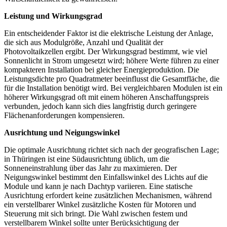
Leistung und Wirkungsgrad
Ein entscheidender Faktor ist die elektrische Leistung der Anlage,
die sich aus Modulgröße, Anzahl und Qualität der
Photovoltaikzellen ergibt. Der Wirkungsgrad bestimmt, wie viel
Sonnenlicht in Strom umgesetzt wird; höhere Werte führen zu einer
kompakteren Installation bei gleicher Energieproduktion. Die
Leistungsdichte pro Quadratmeter beeinflusst die Gesamtfläche, die
für die Installation benötigt wird. Bei vergleichbaren Modulen ist ein
höherer Wirkungsgrad oft mit einem höheren Anschaffungspreis
verbunden, jedoch kann sich dies langfristig durch geringere
Flächenanforderungen kompensieren.
Ausrichtung und Neigungswinkel
Die optimale Ausrichtung richtet sich nach der geografischen Lage;
in Thüringen ist eine Südausrichtung üblich, um die
Sonneneinstrahlung über das Jahr zu maximieren. Der
Neigungswinkel bestimmt den Einfallswinkel des Lichts auf die
Module und kann je nach Dachtyp variieren. Eine statische
Ausrichtung erfordert keine zusätzlichen Mechanismen, während
ein verstellbarer Winkel zusätzliche Kosten für Motoren und
Steuerung mit sich bringt. Die Wahl zwischen festem und
verstellbarem Winkel sollte unter Berücksichtigung der