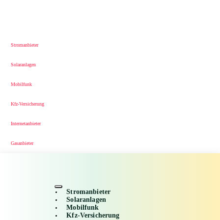
Stromanbieter
Solaranlagen
Mobilfunk
Kfz-Versicherung
Internetanbieter
Gasanbieter
Stromanbieter
Solaranlagen
Mobilfunk
Kfz-Versicherung