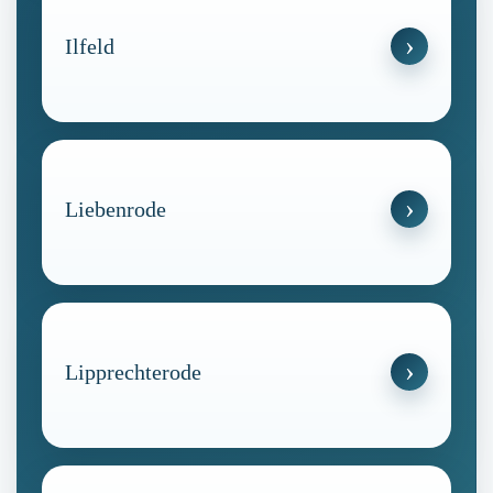
Ilfeld
Liebenrode
Lipprechterode