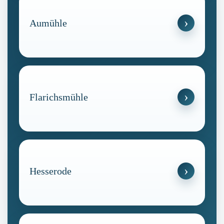
Aumühle
Flarichsmühle
Hesserode