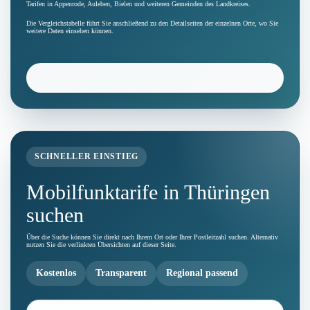
Tarifen in Appenrode, Auleben, Bielen und weiteren Gemeinden des Landkreises.
Die Vergleichstabelle führt Sie anschließend zu den Detailseiten der einzelnen Orte, wo Sie
weitere Daten einsehen können.
SCHNELLER EINSTIEG
Mobilfunktarife in Thüringen
suchen
Über die Suche können Sie direkt nach Ihrem Ort oder Ihrer Postleitzahl suchen. Alternativ
nutzen Sie die verlinkten Übersichten auf dieser Seite.
Kostenlos
Transparent
Regional passend