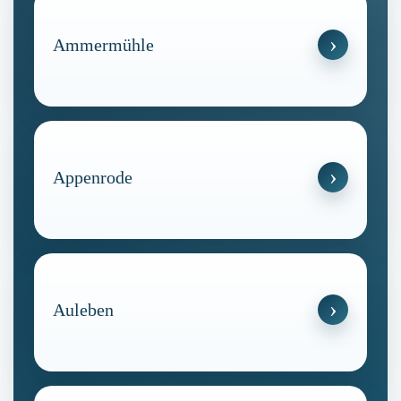
Ammermühle
Appenrode
Auleben