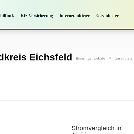
bilfunk
Kfz-Versicherung
Internetanbieter
Gasanbieter
dkreis Eichsfeld
thueringenweb.de
Gasanbieter
Stromvergleich in