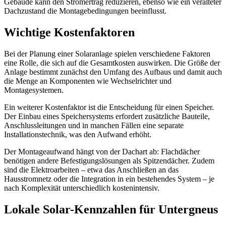
Gebäude kann den Stromertrag reduzieren, ebenso wie ein veralteter
Dachzustand die Montagebedingungen beeinflusst.
Wichtige Kostenfaktoren
Bei der Planung einer Solaranlage spielen verschiedene Faktoren
eine Rolle, die sich auf die Gesamtkosten auswirken. Die Größe der
Anlage bestimmt zunächst den Umfang des Aufbaus und damit auch
die Menge an Komponenten wie Wechselrichter und
Montagesystemen.
Ein weiterer Kostenfaktor ist die Entscheidung für einen Speicher.
Der Einbau eines Speichersystems erfordert zusätzliche Bauteile,
Anschlussleitungen und in manchen Fällen eine separate
Installationstechnik, was den Aufwand erhöht.
Der Montageaufwand hängt von der Dachart ab: Flachdächer
benötigen andere Befestigungslösungen als Spitzendächer. Zudem
sind die Elektroarbeiten – etwa das Anschließen an das
Hausstromnetz oder die Integration in ein bestehendes System – je
nach Komplexität unterschiedlich kostenintensiv.
Lokale Solar-Kennzahlen für Untergneus