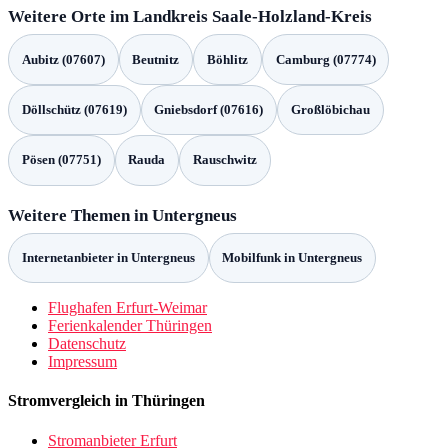
Weitere Orte im Landkreis Saale-Holzland-Kreis
Aubitz (07607)
Beutnitz
Böhlitz
Camburg (07774)
Döllschütz (07619)
Gniebsdorf (07616)
Großlöbichau
Pösen (07751)
Rauda
Rauschwitz
Weitere Themen in Untergneus
Internetanbieter in Untergneus
Mobilfunk in Untergneus
Flughafen Erfurt-Weimar
Ferienkalender Thüringen
Datenschutz
Impressum
Stromvergleich in Thüringen
Stromanbieter Erfurt