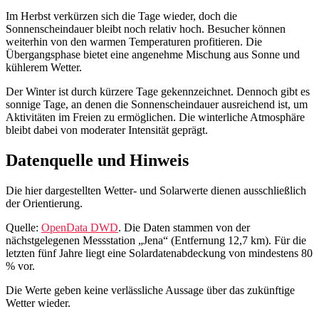
Im Herbst verkürzen sich die Tage wieder, doch die
Sonnenscheindauer bleibt noch relativ hoch. Besucher können
weiterhin von den warmen Temperaturen profitieren. Die
Übergangsphase bietet eine angenehme Mischung aus Sonne und
kühlerem Wetter.
Der Winter ist durch kürzere Tage gekennzeichnet. Dennoch gibt es
sonnige Tage, an denen die Sonnenscheindauer ausreichend ist, um
Aktivitäten im Freien zu ermöglichen. Die winterliche Atmosphäre
bleibt dabei von moderater Intensität geprägt.
Datenquelle und Hinweis
Die hier dargestellten Wetter- und Solarwerte dienen ausschließlich
der Orientierung.
Quelle:
OpenData DWD
. Die Daten stammen von der
nächstgelegenen Messstation „Jena“ (Entfernung 12,7 km). Für die
letzten fünf Jahre liegt eine Solardatenabdeckung von mindestens 80
% vor.
Die Werte geben keine verlässliche Aussage über das zukünftige
Wetter wieder.