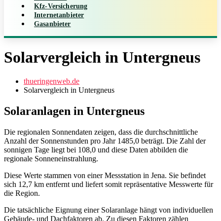
Kfz-Versicherung
Internetanbieter
Gasanbieter
Solarvergleich in Untergneus
thueringenweb.de
Solarvergleich in Untergneus
Solaranlagen in Untergneus
Die regionalen Sonnendaten zeigen, dass die durchschnittliche
Anzahl der Sonnenstunden pro Jahr 1485,0 beträgt. Die Zahl der
sonnigen Tage liegt bei 108,0 und diese Daten abbilden die
regionale Sonneneinstrahlung.
Diese Werte stammen von einer Messstation in Jena. Sie befindet
sich 12,7 km entfernt und liefert somit repräsentative Messwerte für
die Region.
Die tatsächliche Eignung einer Solaranlage hängt von individuellen
Gebäude- und Dachfaktoren ab. Zu diesen Faktoren zählen