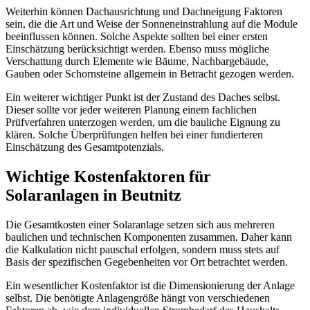
Weiterhin können Dachausrichtung und Dachneigung Faktoren
sein, die die Art und Weise der Sonneneinstrahlung auf die Module
beeinflussen können. Solche Aspekte sollten bei einer ersten
Einschätzung berücksichtigt werden. Ebenso muss mögliche
Verschattung durch Elemente wie Bäume, Nachbargebäude,
Gauben oder Schornsteine allgemein in Betracht gezogen werden.
Ein weiterer wichtiger Punkt ist der Zustand des Daches selbst.
Dieser sollte vor jeder weiteren Planung einem fachlichen
Prüfverfahren unterzogen werden, um die bauliche Eignung zu
klären. Solche Überprüfungen helfen bei einer fundierteren
Einschätzung des Gesamtpotenzials.
Wichtige Kostenfaktoren für
Solaranlagen in Beutnitz
Die Gesamtkosten einer Solaranlage setzen sich aus mehreren
baulichen und technischen Komponenten zusammen. Daher kann
die Kalkulation nicht pauschal erfolgen, sondern muss stets auf
Basis der spezifischen Gegebenheiten vor Ort betrachtet werden.
Ein wesentlicher Kostenfaktor ist die Dimensionierung der Anlage
selbst. Die benötigte Anlagengröße hängt von verschiedenen