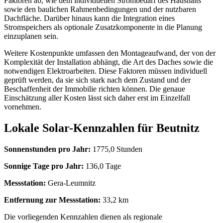
Faktoren ab, wie dem individuellen Strombedarf des Haushalts
sowie den baulichen Rahmenbedingungen und der nutzbaren
Dachfläche. Darüber hinaus kann die Integration eines
Stromspeichers als optionale Zusatzkomponente in die Planung
einzuplanen sein.
Weitere Kostenpunkte umfassen den Montageaufwand, der von der
Komplexität der Installation abhängt, die Art des Daches sowie die
notwendigen Elektroarbeiten. Diese Faktoren müssen individuell
geprüft werden, da sie sich stark nach dem Zustand und der
Beschaffenheit der Immobilie richten können. Die genaue
Einschätzung aller Kosten lässt sich daher erst im Einzelfall
vornehmen.
Lokale Solar-Kennzahlen für Beutnitz
Sonnenstunden pro Jahr:
1775,0 Stunden
Sonnige Tage pro Jahr:
136,0 Tage
Messstation:
Gera-Leumnitz
Entfernung zur Messstation:
33,2 km
Die vorliegenden Kennzahlen dienen als regionale