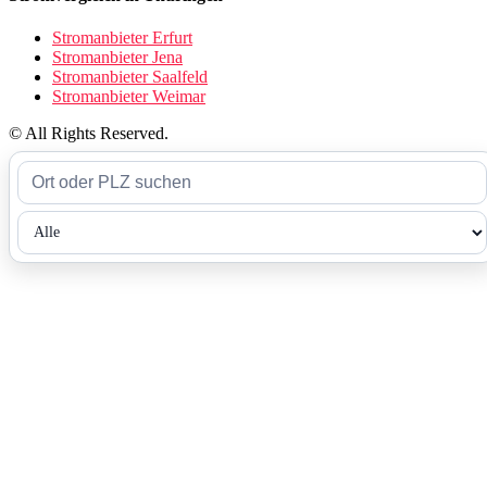
Stromanbieter Erfurt
Stromanbieter Jena
Stromanbieter Saalfeld
Stromanbieter Weimar
© All Rights Reserved.