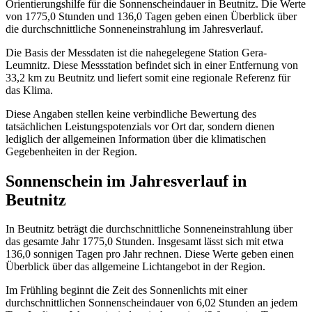
Orientierungshilfe für die Sonnenscheindauer in Beutnitz. Die Werte
von 1775,0 Stunden und 136,0 Tagen geben einen Überblick über
die durchschnittliche Sonneneinstrahlung im Jahresverlauf.
Die Basis der Messdaten ist die nahegelegene Station Gera-
Leumnitz. Diese Messstation befindet sich in einer Entfernung von
33,2 km zu Beutnitz und liefert somit eine regionale Referenz für
das Klima.
Diese Angaben stellen keine verbindliche Bewertung des
tatsächlichen Leistungspotenzials vor Ort dar, sondern dienen
lediglich der allgemeinen Information über die klimatischen
Gegebenheiten in der Region.
Sonnenschein im Jahresverlauf in
Beutnitz
In Beutnitz beträgt die durchschnittliche Sonneneinstrahlung über
das gesamte Jahr 1775,0 Stunden. Insgesamt lässt sich mit etwa
136,0 sonnigen Tagen pro Jahr rechnen. Diese Werte geben einen
Überblick über das allgemeine Lichtangebot in der Region.
Im Frühling beginnt die Zeit des Sonnenlichts mit einer
durchschnittlichen Sonnenscheindauer von 6,02 Stunden an jedem