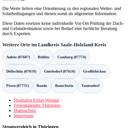
Die Werte liefern eine Orientierung zu den regionalen Wetter- und
Solarbedingungen und dienen somit als allgemeine Information.
Diese Daten ersetzen keine individuelle Vor-Ort-Prüfung der Dach-
und Gebäudesituation sowie bei Bedarf eine fachliche Beratung
durch Experten.
Weitere Orte im Landkreis Saale-Holzland-Kreis
Aubitz (07607)
Böhlitz
Camburg (07774)
Döllschütz (07619)
Gniebsdorf (07616)
Großlöbichau
Pösen (07751)
Rauda
Rauschwitz
Tautendorf
Flughafen Erfurt-Weimar
Ferienkalender Thüringen
Datenschutz
Impressum
Stromvergleich in Thüringen