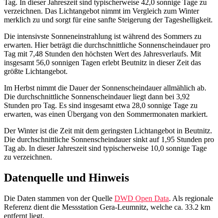
Tag. In dieser Jahreszeit sind typischerweise 42,0 sonnige Tage zu
verzeichnen. Das Lichtangebot nimmt im Vergleich zum Winter
merklich zu und sorgt für eine sanfte Steigerung der Tageshelligkeit.
Die intensivste Sonneneinstrahlung ist während des Sommers zu
erwarten. Hier beträgt die durchschnittliche Sonnenscheindauer pro
Tag mit 7,48 Stunden den höchsten Wert des Jahresverlaufs. Mit
insgesamt 56,0 sonnigen Tagen erlebt Beutnitz in dieser Zeit das
größte Lichtangebot.
Im Herbst nimmt die Dauer der Sonnenscheindauer allmählich ab.
Die durchschnittliche Sonnenscheindauer liegt dann bei 3,92
Stunden pro Tag. Es sind insgesamt etwa 28,0 sonnige Tage zu
erwarten, was einen Übergang von den Sommermonaten markiert.
Der Winter ist die Zeit mit dem geringsten Lichtangebot in Beutnitz.
Die durchschnittliche Sonnenscheindauer sinkt auf 1,95 Stunden pro
Tag ab. In dieser Jahreszeit sind typischerweise 10,0 sonnige Tage
zu verzeichnen.
Datenquelle und Hinweis
Die Daten stammen von der Quelle
DWD Open Data
. Als regionale
Referenz dient die Messstation Gera-Leumnitz, welche ca. 33.2 km
entfernt liegt.