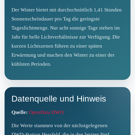
Der Winter bietet mit durchschnittlich 1,41 Stunden
Sonnenscheindauer pro Tag die geringste
Tageslichtmenge. Nur acht sonnige Tage stehen im
Jahr für helle Lichtverhältnisse zur Verfügung. Die
kurzen Lichtszenen führen zu einer späten
Erwärmung und machen den Winter zu einer der
kühlsten Perioden.
Datenquelle und Hinweis
Quelle:
OpenData DWD
Die Werte stammen von der nächstgelegenen
DWD‑Station
Hersfeld
, die in den letzten fünf