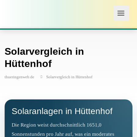
Solarvergleich in
Hüttenhof
thueringenweb.de
Solarvergleich in Hüttenhof
Solaranlagen in Hüttenhof
Die Region weist durchschnittlich 1651,0
Sonnenstunden pro Jahr auf, was ein moderates