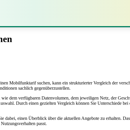
hen
nen Mobilfunktarif suchen, kann ein strukturierter Vergleich der versch
onditionen sachlich gegenüberzustellen.
en wie dem verfügbaren Datenvolumen, dem jeweiligen Netz, der Gesch
e Auswahl. Durch einen gezielten Vergleich können Sie Unterschiede bei
Sie dabei, einen Überblick über die aktuellen Angebote zu erhalten. Das
n Nutzungsverhalten passt.