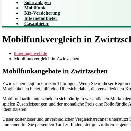
Solaranlagen
Mobilfunk
Kfz-Versicherung
Internetanbieter
Gasanbieter
Mobilfunkvergleich in Zwirtzsc
thueringenweb.de
Mobilfunkvergleich in Zwirtzschen
Mobilfunkangebote in Zwirtzschen
Zwirtzschen liegt im Greiz in Thüringen. Wenn Sie in dieser Region ei
Möglichkeiten bietet, hilft eine Übersicht dabei, die verschiedenen K
Mobilfunktarife unterscheiden sich häufig in wesentlichen Merkmal
spielen Zusatzleistungen und der monatliche Preis eine Rolle für di
identifizieren.
Unser kostenloser und unverbindlicher Vergleichsrechner unterstützt 
und einen für Sie passenden Tarif zu finden, der gut zu Ihrem eigene