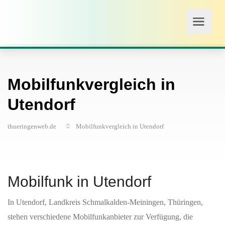
Mobilfunkvergleich in
Utendorf
thueringenweb.de
Mobilfunkvergleich in Utendorf
Mobilfunk in Utendorf
In Utendorf, Landkreis Schmalkalden-Meiningen, Thüringen,
stehen verschiedene Mobilfunkanbieter zur Verfügung, die