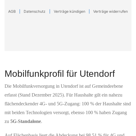
Mobilfunkprofil für Utendorf
Die Mobilfunkversorgung in Utendorf ist auf Gemeindeebene
erfasst (Stand Dezember 2025). Für Haushalte gilt ein nahezu
flächendeckender 4G- und 5G-Zugang: 100 % der Haushalte sind
mit beiden Technologien versorgt, ebenso 100 % haben Zugang
zu
5G-Standalone
.
Auf Flächenbasis liegt die Abdeckung bei 98,51 % für 4G und