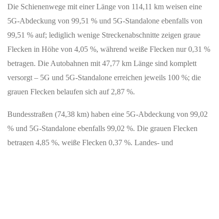
Die Schienenwege mit einer Länge von 114,11 km weisen eine
5G-Abdeckung von 99,51 % und 5G-Standalone ebenfalls von
99,51 % auf; lediglich wenige Streckenabschnitte zeigen graue
Flecken in Höhe von 4,05 %, während weiße Flecken nur 0,31 %
betragen. Die Autobahnen mit 47,77 km Länge sind komplett
versorgt – 5G und 5G-Standalone erreichen jeweils 100 %; die
grauen Flecken belaufen sich auf 2,87 %.
Bundesstraßen (74,38 km) haben eine 5G-Abdeckung von 99,02
% und 5G-Standalone ebenfalls 99,02 %. Die grauen Flecken
betragen 4,85 %, weiße Flecken 0,37 %. Landes- und
Staatsstraßen mit 347,73 km Länge erreichen 5G-Abdeckung von
93,07 % und 5G-Standalone 93,07 %; hier liegen die grauen
Flecken bei 12,83 % und weiße Flecken bei 2,97 %.
Kreisstraßen (196,06 km) sind mit einer 5G-Abdeckung von