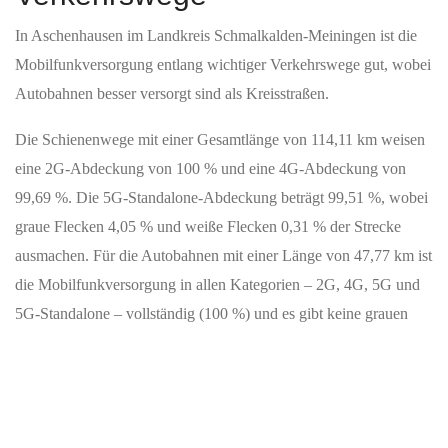
In Aschenhausen im Landkreis Schmalkalden-Meiningen ist die
Mobilfunkversorgung entlang wichtiger Verkehrswege gut, wobei
Autobahnen besser versorgt sind als Kreisstraßen.
Die Schienenwege mit einer Gesamtlänge von 114,11 km weisen
eine 2G‑Abdeckung von 100 % und eine 4G‑Abdeckung von
99,69 %. Die 5G-Standalone-Abdeckung beträgt 99,51 %, wobei
graue Flecken 4,05 % und weiße Flecken 0,31 % der Strecke
ausmachen. Für die Autobahnen mit einer Länge von 47,77 km ist
die Mobilfunkversorgung in allen Kategorien – 2G, 4G, 5G und
5G-Standalone – vollständig (100 %) und es gibt keine grauen
oder weißen Flecken.
Die Bundesstraßen erstrecken sich über 74,38 km. Hier liegt die
2G‑Abdeckung bei 100 %, die 4G‑Abdeckung bei 99,49 % und
die 5G-Standalone-Abdeckung ebenfalls bei 99,02 %. Graue