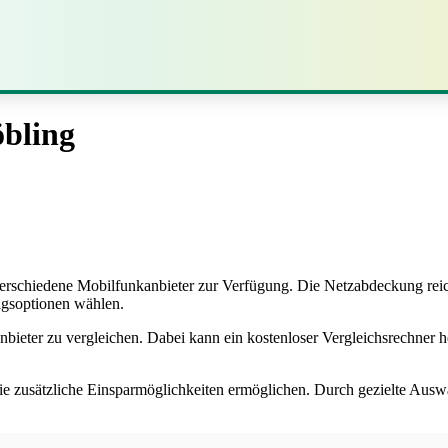
öbling
 verschiedene Mobilfunkanbieter zur Verfügung. Die Netzabdeckung rei
agsoptionen wählen.
bieter zu vergleichen. Dabei kann ein kostenloser Vergleichsrechner h
die zusätzliche Einsparmöglichkeiten ermöglichen. Durch gezielte Aus