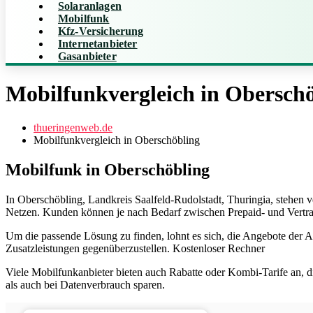
Solaranlagen
Mobilfunk
Kfz-Versicherung
Internetanbieter
Gasanbieter
Mobilfunkvergleich in Obersch
thueringenweb.de
Mobilfunkvergleich in Oberschöbling
Mobilfunk in Oberschöbling
In Oberschöbling, Landkreis Saalfeld-Rudolstadt, Thuringia, stehen
Netzen. Kunden können je nach Bedarf zwischen Prepaid- und Vertr
Um die passende Lösung zu finden, lohnt es sich, die Angebote der An
Zusatzleistungen gegenüberzustellen. Kostenloser Rechner
Viele Mobilfunkanbieter bieten auch Rabatte oder Kombi-Tarife an, 
als auch bei Datenverbrauch sparen.