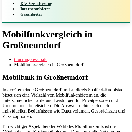
Kfz-Versicherung
Internetanbieter
Gasanbieter
Mobilfunkvergleich in
Großneundorf
thueringenweb.de
Mobilfunkvergleich in Großneundorf
Mobilfunk in Großneundorf
In der Gemeinde Großneundorf im Landkreis Saalfeld-Rudolstadt
bietet sich eine Vielzahl von Mobilfunkanbietern an, die
unterschiedliche Tarife und Leistungen für Privatpersonen und
Unternehmen bereitstellen. Die Auswahl richtet sich nach
individuellen Bedürfnissen wie Datenvolumen, Gesprächszeit und
Zusatzoptionen.
Ein wichtiger Aspekt bei der Wahl des Mobilfunktarifs ist die
Möglichkeit zur Kostenoptimierung. Durch gezielte Nutzung von