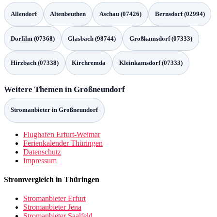
Allendorf
Altenbeuthen
Aschau (07426)
Bernsdorf (02994)
Dorfilm (07368)
Glasbach (98744)
Großkamsdorf (07333)
Hirzbach (07338)
Kirchremda
Kleinkamsdorf (07333)
Weitere Themen in Großneundorf
Stromanbieter in Großneundorf
Flughafen Erfurt-Weimar
Ferienkalender Thüringen
Datenschutz
Impressum
Stromvergleich in Thüringen
Stromanbieter Erfurt
Stromanbieter Jena
Stromanbieter Saalfeld