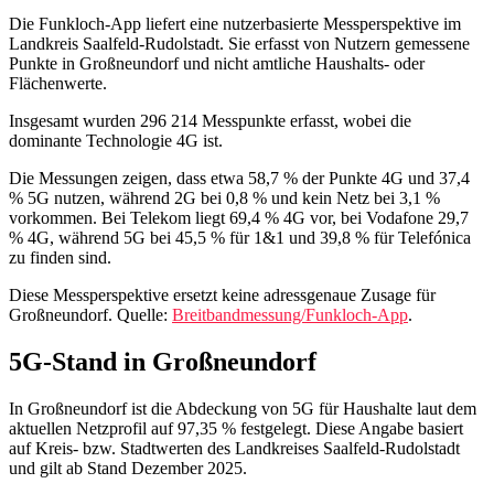
Die Funkloch-App liefert eine nutzerbasierte Messperspektive im
Landkreis Saalfeld-Rudolstadt. Sie erfasst von Nutzern gemessene
Punkte in Großneundorf und nicht amtliche Haushalts- oder
Flächenwerte.
Insgesamt wurden 296 214 Messpunkte erfasst, wobei die
dominante Technologie 4G ist.
Die Messungen zeigen, dass etwa 58,7 % der Punkte 4G und 37,4
% 5G nutzen, während 2G bei 0,8 % und kein Netz bei 3,1 %
vorkommen. Bei Telekom liegt 69,4 % 4G vor, bei Vodafone 29,7
% 4G, während 5G bei 45,5 % für 1&1 und 39,8 % für Telefónica
zu finden sind.
Diese Messperspektive ersetzt keine adressgenaue Zusage für
Großneundorf. Quelle:
Breitbandmessung/Funkloch-App
.
5G-Stand in Großneundorf
In Großneundorf ist die Abdeckung von 5G für Haushalte laut dem
aktuellen Netzprofil auf 97,35 % festgelegt. Diese Angabe basiert
auf Kreis‑ bzw. Stadtwerten des Landkreises Saalfeld‑Rudolstadt
und gilt ab Stand Dezember 2025.