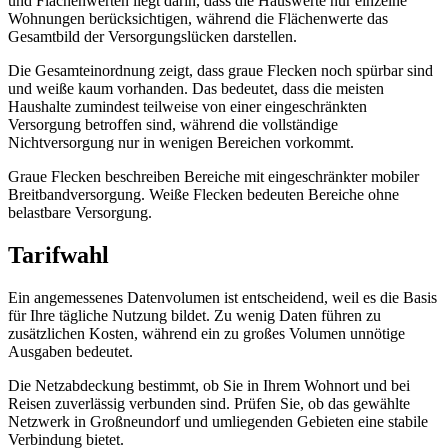
und Flächenwerten liegt darin, dass die Hauswerte nur einzelne
Wohnungen berücksichtigen, während die Flächenwerte das
Gesamtbild der Versorgungslücken darstellen.
Die Gesamteinordnung zeigt, dass graue Flecken noch spürbar sind
und weiße kaum vorhanden. Das bedeutet, dass die meisten
Haushalte zumindest teilweise von einer eingeschränkten
Versorgung betroffen sind, während die vollständige
Nichtversorgung nur in wenigen Bereichen vorkommt.
Graue Flecken beschreiben Bereiche mit eingeschränkter mobiler
Breitbandversorgung. Weiße Flecken bedeuten Bereiche ohne
belastbare Versorgung.
Tarifwahl
Ein angemessenes Datenvolumen ist entscheidend, weil es die Basis
für Ihre tägliche Nutzung bildet. Zu wenig Daten führen zu
zusätzlichen Kosten, während ein zu großes Volumen unnötige
Ausgaben bedeutet.
Die Netzabdeckung bestimmt, ob Sie in Ihrem Wohnort und bei
Reisen zuverlässig verbunden sind. Prüfen Sie, ob das gewählte
Netzwerk in Großneundorf und umliegenden Gebieten eine stabile
Verbindung bietet.