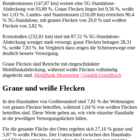
Bundesstrassen (147,87 km) weisen eine 5G-Standalone-
Abdeckung von 93,89 %. Graue Flecken liegen bei 9,56 %, weiße
bei 1,03 %. Landes‑ und Staatsstrassen (216,09 km) erreichen 90,4
% 5G-Standalone, mit grauen Flecken von 29,9 % und weißen
Flecken von 3,82 %.
Kreisstraßen (232,81 km) sind mit 87,51 % 5G-Standalone-
Abdeckung weniger stark versorgt; graue Flecken betragen 28,31
%, weiße 7,83 %. Im Vergleich dazu zeigen die Schienenwege eine
deutlich bessere Versorgung.
Graue Flecken sind Bereiche mit eingeschränkter
Mobilfunkabdeckung, während weiße Flecken vollständig
abgedeckt sind.
Mobilfunk-Monitoring | Gigabit-Grundbuch
Graue und weiße Flecken
In den Haushalten von Großneundorf sind 7,81 % der Wohnungen
von grauen Flecken betroffen, während 1,04 % von weißen Flecken
betroffen sind. Diese Werte geben an, wie viele einzelne Haushalte
in die jeweiligen Versorgungslücken fallen.
Für die gesamte Fläche des Ortes ergeben sich 27,16 % graue und
5,87 % weiße Flecken. Der Unterschied zwischen den Haushalts-