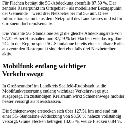
Für Flächen beträgt die 5G-Abdeckung ebenfalls 87,59 %. Der
zentrale Rasterpunkt im Ortsgebiet – als modellierter Bezugspunkt
der Gemeinde – weist drei Netzbetreiber mit 5G auf. Diese
Information stammt aus dem Netzprofil des Landkreises und ist für
Großneundorf repräsentativ.
Die Variante 5G‑Standalone zeigt die gleiche Abdeckungsrate von
97,35 % bei Haushalten und 87,59 % bei Flächen wie das reguläre
5G. In der Region spielt 5G‑Standalone bereits eine sichtbare Rolle;
am zentralen Rasterpunkt sind dort ebenfalls drei Netzbetreiber
aktiv.
Mobilfunk entlang wichtiger
Verkehrswege
In Großneundorf im Landkreis Saalfeld-Rudolstadt ist die
Mobilfunkversorgung entlang wichtiger Verkehrswege gut
ausgeprägt. Im zuständigen Kreisraum wirkt Schienenwege mobiler
besser versorgt als Kreisstrassen.
Die Schienenwege erstrecken sich über 127,51 km und sind mit
einer 5G-Standalone-Abdeckung von 98,56 % nahezu vollständig
versorgt. Graue Flecken betragen 13,05 %, weiße Flecken 0,84 %.