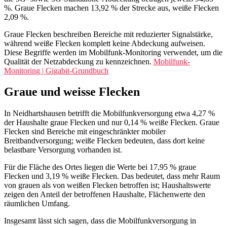
Mobilfunkprofil für Neidhartshausen