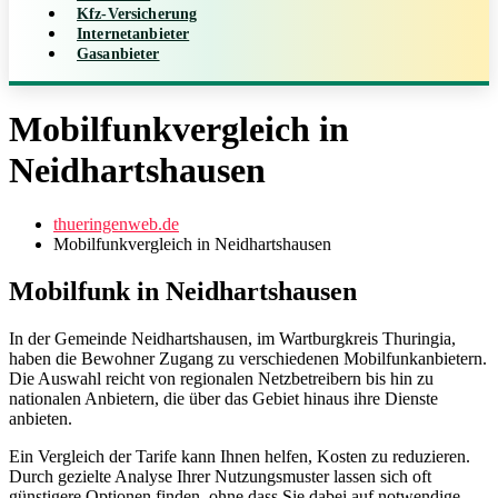
Kfz-Versicherung
Internetanbieter
Gasanbieter
Mobilfunkvergleich in
Neidhartshausen
thueringenweb.de
Mobilfunkvergleich in Neidhartshausen
Mobilfunk
in Neidhartshausen
In der Gemeinde Neidhartshausen, im Wartburgkreis Thuringia,
haben die Bewohner Zugang zu verschiedenen Mobilfunkanbietern.
Die Auswahl reicht von regionalen Netzbetreibern bis hin zu
nationalen Anbietern, die über das Gebiet hinaus ihre Dienste
anbieten.
Ein Vergleich der Tarife kann Ihnen helfen, Kosten zu reduzieren.
Durch gezielte Analyse Ihrer Nutzungsmuster lassen sich oft
günstigere Optionen finden, ohne dass Sie dabei auf notwendige