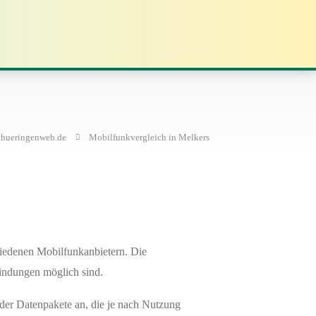
thueringenweb.de
Mobilfunkvergleich in Melkers
edenen Mobilfunkanbietern. Die
indungen möglich sind.
oder Datenpakete an, die je nach Nutzung