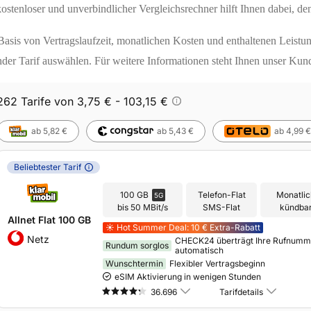
ostenloser und unverbindlicher Vergleichsrechner hilft Ihnen dabei, den
asis von Vertragslaufzeit, monatlichen Kosten und enthaltenen Leistun
nder Tarif auswählen. Für weitere Informationen steht Ihnen unser Kun