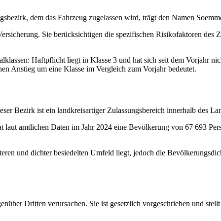
ngsbezirk, dem das Fahrzeug zugelassen wird, trägt den Namen Soem
ersicherung. Sie berücksichtigen die spezifischen Risikofaktoren des 
assen: Haftpflicht liegt in Klasse 3 und hat sich seit dem Vorjahr nich
inen Anstieg um eine Klasse im Vergleich zum Vorjahr bedeutet.
r Bezirk ist ein landkreisartiger Zulassungsbereich innerhalb des L
 laut amtlichen Daten im Jahr 2024 eine Bevölkerung von 67 693 Pers
ren und dichter besiedelten Umfeld liegt, jedoch die Bevölkerungsdich
enüber Dritten verursachen. Sie ist gesetzlich vorgeschrieben und stel