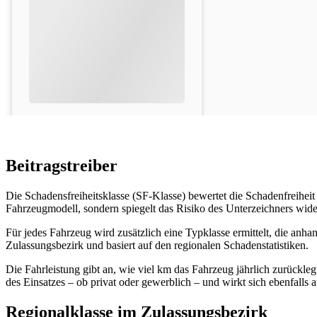
Beitragstreiber
Die Schadensfreiheitsklasse (SF‑Klasse) bewertet die Schadenfreihei
Fahrzeugmodell, sondern spiegelt das Risiko des Unterzeichners wide
Für jedes Fahrzeug wird zusätzlich eine Typklasse ermittelt, die anh
Zulassungsbezirk und basiert auf den regionalen Schadenstatistiken.
Die Fahrleistung gibt an, wie viel km das Fahrzeug jährlich zurückleg
des Einsatzes – ob privat oder gewerblich – und wirkt sich ebenfalls a
Regionalklasse im Zulassungsbezirk