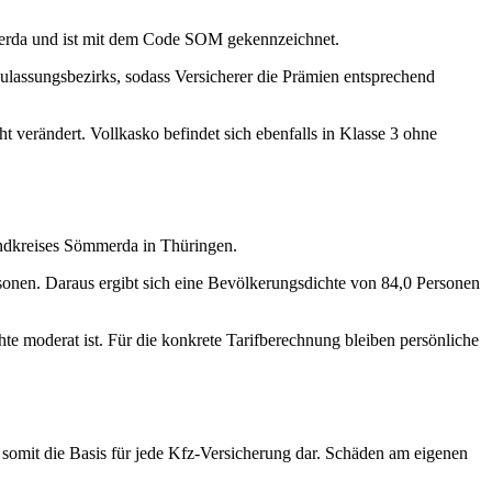
merda und ist mit dem Code SOM gekennzeichnet.
Zulassungsbezirks, sodass Versicherer die Prämien entsprechend
t verändert. Vollkasko befindet sich ebenfalls in Klasse 3 ohne
andkreises Sömmerda in Thüringen.
onen. Daraus ergibt sich eine Bevölkerungsdichte von 84,0 Personen
te moderat ist. Für die konkrete Tarifberechnung bleiben persönliche
lt somit die Basis für jede Kfz-Versicherung dar. Schäden am eigenen