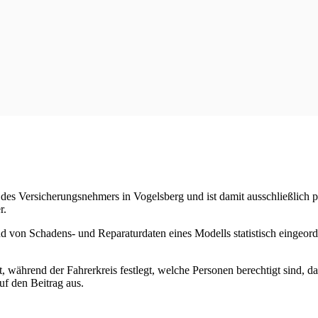
t des Versicherungsnehmers in Vogelsberg und ist damit ausschließlich
r.
and von Schadens- und Reparaturdaten eines Modells statistisch eingeord
t, während der Fahrerkreis festlegt, welche Personen berechtigt sind, d
uf den Beitrag aus.