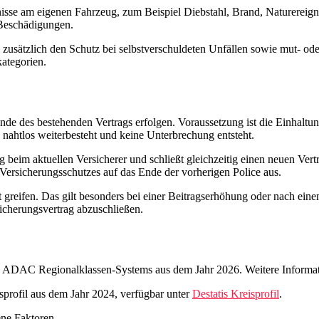
nisse am eigenen Fahrzeug, zum Beispiel Diebstahl, Brand, Naturereign
 Beschädigungen.
zusätzlich den Schutz bei selbstverschuldeten Unfällen sowie mut- ode
kategorien.
de des bestehenden Vertrags erfolgen. Voraussetzung ist die Einhaltun
 nahtlos weiterbesteht und keine Unterbrechung entsteht.
eim aktuellen Versicherer und schließt gleichzeitig einen neuen Vertr
ersicherungsschutzes auf das Ende der vorherigen Police aus.
reifen. Das gilt besonders bei einer Beitragserhöhung oder nach einem 
icherungsvertrag abzuschließen.
s ADAC Regionalklassen-Systems aus dem Jahr 2026. Weitere Informat
isprofil aus dem Jahr 2024, verfügbar unter
Destatis Kreisprofil
.
ene Faktoren.