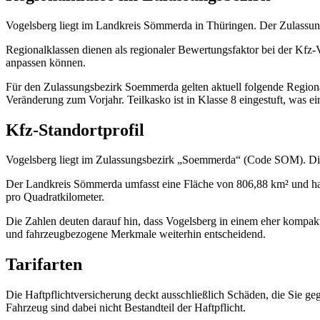
Vogelsberg liegt im Landkreis Sömmerda in Thüringen. Der Zulassu
Regionalklassen dienen als regionaler Bewertungsfaktor bei der Kfz-V
anpassen können.
Für den Zulassungsbezirk Soemmerda gelten aktuell folgende Regionalkl
Veränderung zum Vorjahr. Teilkasko ist in Klasse 8 eingestuft, was e
Kfz-Standortprofil
Vogelsberg liegt im Zulassungsbezirk „Soemmerda“ (Code SOM). Diese
Der Landkreis Sömmerda umfasst eine Fläche von 806,88 km² und hat
pro Quadratkilometer.
Die Zahlen deuten darauf hin, dass Vogelsberg in einem eher kompakte
und fahrzeugbezogene Merkmale weiterhin entscheidend.
Tarifarten
Die Haftpflichtversicherung deckt ausschließlich Schäden, die Sie geg
Fahrzeug sind dabei nicht Bestandteil der Haftpflicht.