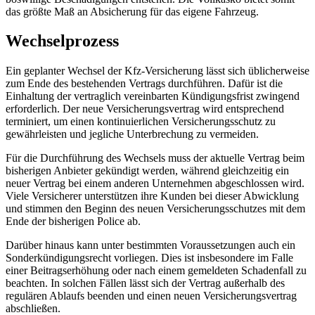
das größte Maß an Absicherung für das eigene Fahrzeug.
Wechselprozess
Ein geplanter Wechsel der Kfz-Versicherung lässt sich üblicherweise
zum Ende des bestehenden Vertrags durchführen. Dafür ist die
Einhaltung der vertraglich vereinbarten Kündigungsfrist zwingend
erforderlich. Der neue Versicherungsvertrag wird entsprechend
terminiert, um einen kontinuierlichen Versicherungsschutz zu
gewährleisten und jegliche Unterbrechung zu vermeiden.
Für die Durchführung des Wechsels muss der aktuelle Vertrag beim
bisherigen Anbieter gekündigt werden, während gleichzeitig ein
neuer Vertrag bei einem anderen Unternehmen abgeschlossen wird.
Viele Versicherer unterstützen ihre Kunden bei dieser Abwicklung
und stimmen den Beginn des neuen Versicherungsschutzes mit dem
Ende der bisherigen Police ab.
Darüber hinaus kann unter bestimmten Voraussetzungen auch ein
Sonderkündigungsrecht vorliegen. Dies ist insbesondere im Falle
einer Beitragserhöhung oder nach einem gemeldeten Schadenfall zu
beachten. In solchen Fällen lässt sich der Vertrag außerhalb des
regulären Ablaufs beenden und einen neuen Versicherungsvertrag
abschließen.