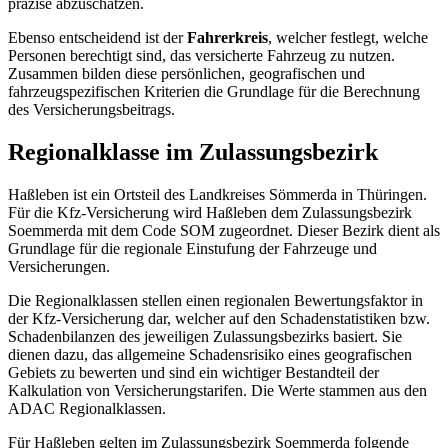
präzise abzuschätzen.
Ebenso entscheidend ist der
Fahrerkreis
, welcher festlegt, welche
Personen berechtigt sind, das versicherte Fahrzeug zu nutzen.
Zusammen bilden diese persönlichen, geografischen und
fahrzeugspezifischen Kriterien die Grundlage für die Berechnung
des Versicherungsbeitrags.
Regionalklasse im Zulassungsbezirk
Haßleben ist ein Ortsteil des Landkreises Sömmerda in Thüringen.
Für die Kfz-Versicherung wird Haßleben dem Zulassungsbezirk
Soemmerda mit dem Code SOM zugeordnet. Dieser Bezirk dient als
Grundlage für die regionale Einstufung der Fahrzeuge und
Versicherungen.
Die Regionalklassen stellen einen regionalen Bewertungsfaktor in
der Kfz-Versicherung dar, welcher auf den Schadenstatistiken bzw.
Schadenbilanzen des jeweiligen Zulassungsbezirks basiert. Sie
dienen dazu, das allgemeine Schadensrisiko eines geografischen
Gebiets zu bewerten und sind ein wichtiger Bestandteil der
Kalkulation von Versicherungstarifen. Die Werte stammen aus den
ADAC Regionalklassen.
Für Haßleben gelten im Zulassungsbezirk Soemmerda folgende