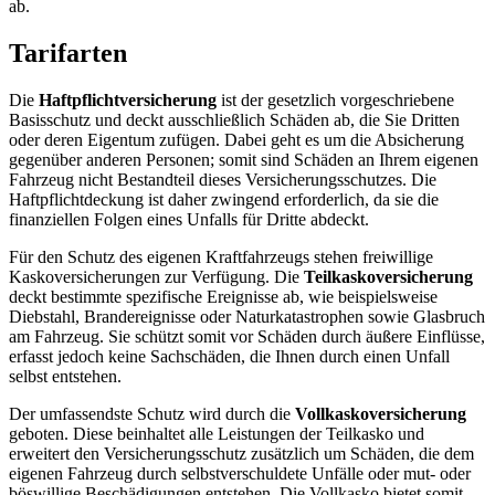
ab.
Tarifarten
Die
Haftpflichtversicherung
ist der gesetzlich vorgeschriebene
Basisschutz und deckt ausschließlich Schäden ab, die Sie Dritten
oder deren Eigentum zufügen. Dabei geht es um die Absicherung
gegenüber anderen Personen; somit sind Schäden an Ihrem eigenen
Fahrzeug nicht Bestandteil dieses Versicherungsschutzes. Die
Haftpflichtdeckung ist daher zwingend erforderlich, da sie die
finanziellen Folgen eines Unfalls für Dritte abdeckt.
Für den Schutz des eigenen Kraftfahrzeugs stehen freiwillige
Kaskoversicherungen zur Verfügung. Die
Teilkaskoversicherung
deckt bestimmte spezifische Ereignisse ab, wie beispielsweise
Diebstahl, Brandereignisse oder Naturkatastrophen sowie Glasbruch
am Fahrzeug. Sie schützt somit vor Schäden durch äußere Einflüsse,
erfasst jedoch keine Sachschäden, die Ihnen durch einen Unfall
selbst entstehen.
Der umfassendste Schutz wird durch die
Vollkaskoversicherung
geboten. Diese beinhaltet alle Leistungen der Teilkasko und
erweitert den Versicherungsschutz zusätzlich um Schäden, die dem
eigenen Fahrzeug durch selbstverschuldete Unfälle oder mut- oder
böswillige Beschädigungen entstehen. Die Vollkasko bietet somit