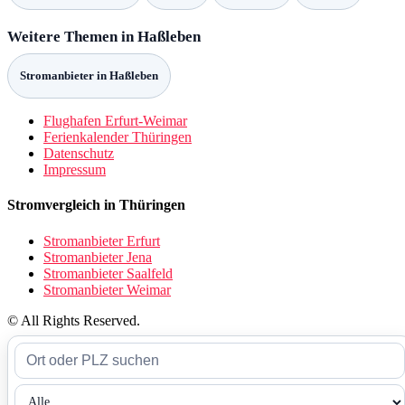
Weitere Themen in Haßleben
Stromanbieter in Haßleben
Flughafen Erfurt-Weimar
Ferienkalender Thüringen
Datenschutz
Impressum
Stromvergleich in Thüringen
Stromanbieter Erfurt
Stromanbieter Jena
Stromanbieter Saalfeld
Stromanbieter Weimar
© All Rights Reserved.