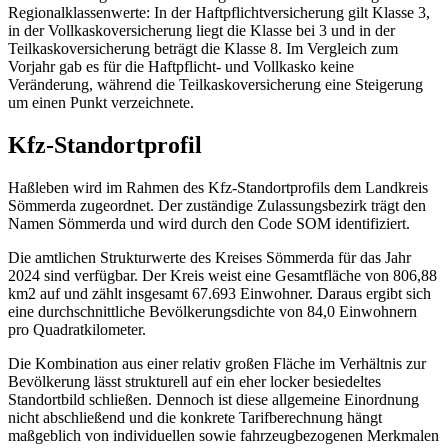
Regionalklassenwerte: In der Haftpflichtversicherung gilt Klasse 3,
in der Vollkaskoversicherung liegt die Klasse bei 3 und in der
Teilkaskoversicherung beträgt die Klasse 8. Im Vergleich zum
Vorjahr gab es für die Haftpflicht- und Vollkasko keine
Veränderung, während die Teilkaskoversicherung eine Steigerung
um einen Punkt verzeichnete.
Kfz-Standortprofil
Haßleben wird im Rahmen des Kfz-Standortprofils dem Landkreis
Sömmerda zugeordnet. Der zuständige Zulassungsbezirk trägt den
Namen Sömmerda und wird durch den Code SOM identifiziert.
Die amtlichen Strukturwerte des Kreises Sömmerda für das Jahr
2024 sind verfügbar. Der Kreis weist eine Gesamtfläche von 806,88
km2 auf und zählt insgesamt 67.693 Einwohner. Daraus ergibt sich
eine durchschnittliche Bevölkerungsdichte von 84,0 Einwohnern
pro Quadratkilometer.
Die Kombination aus einer relativ großen Fläche im Verhältnis zur
Bevölkerung lässt strukturell auf ein eher locker besiedeltes
Standortbild schließen. Dennoch ist diese allgemeine Einordnung
nicht abschließend und die konkrete Tarifberechnung hängt
maßgeblich von individuellen sowie fahrzeugbezogenen Merkmalen