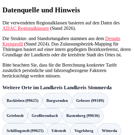
Datenquelle und Hinweis
Die verwendeten Regionalklassen basieren auf den Daten des
ADAC Regionalklassen
(Stand 2026).
Die Struktur- und Standortangaben stammen aus dem
Destatis
Kreisprofil
(Stand 2024). Das Zulassungsbezirk-Mapping für
Thüringen basiert auf einer intern gepflegten Bezirksreferenz, deren
Grundlage der Landkreis oder die kreisfreie Stadt des Ortes ist.
Bitte beachten Sie, dass für die Berechnung konkreter Tarife
zusätzlich persönliche und fahrzeugbezogene Faktoren
berücksichtigt werden müssen.
Weitere Orte im Landkreis Landkreis Sömmerda
Backleben (99625)
Burgwenden
Gebesee (99189)
Griefstedt
Großbrembach
Rastenberg (99636)
Schillingstedt (99625)
Udestedt
Vogelsberg
Witterda