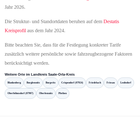
Jahr 2026.
Die Struktur- und Standortdaten beruhen auf dem
Destatis
Kreisprofil
aus dem Jahr 2024.
Bitte beachten Sie, dass für die Festlegung konkreter Tarife
zusätzlich weitere persönliche sowie fahrzeugbezogene Faktoren
berücksichtigt werden.
Weitere Orte im Landkreis Saale-Orla-Kreis
Blankenberg
Burglemnitz
Burgwitz
Crispendorf (07924)
Friedebach
Friesau
Leubsdorf
Oberböhmsdorf (07907)
Oberlemnitz
Plothen