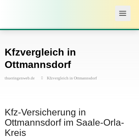
Kfzvergleich in
Ottmannsdorf
thueringenweb.de
Kfzvergleich in Ottmannsdorf
Kfz-Versicherung in
Ottmannsdorf im Saale-Orla-
Kreis