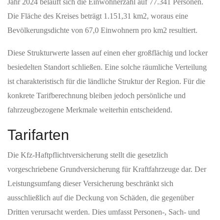
Jahr 2024 beläuft sich die Einwohnerzahl auf 77.341 Personen.
Die Fläche des Kreises beträgt 1.151,31 km2, woraus eine
Bevölkerungsdichte von 67,0 Einwohnern pro km2 resultiert.
Diese Strukturwerte lassen auf einen eher großflächig und locker
besiedelten Standort schließen. Eine solche räumliche Verteilung
ist charakteristisch für die ländliche Struktur der Region. Für die
konkrete Tarifberechnung bleiben jedoch persönliche und
fahrzeugbezogene Merkmale weiterhin entscheidend.
Tarifarten
Die Kfz-Haftpflichtversicherung stellt die gesetzlich
vorgeschriebene Grundversicherung für Kraftfahrzeuge dar. Der
Leistungsumfang dieser Versicherung beschränkt sich
ausschließlich auf die Deckung von Schäden, die gegenüber
Dritten verursacht werden. Dies umfasst Personen-, Sach- und