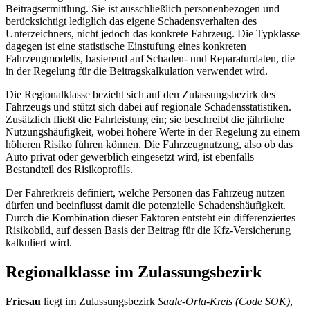
Beitragsermittlung. Sie ist ausschließlich personenbezogen und
berücksichtigt lediglich das eigene Schadensverhalten des
Unterzeichners, nicht jedoch das konkrete Fahrzeug. Die Typklasse
dagegen ist eine statistische Einstufung eines konkreten
Fahrzeugmodells, basierend auf Schaden- und Reparaturdaten, die
in der Regelung für die Beitragskalkulation verwendet wird.
Die Regionalklasse bezieht sich auf den Zulassungsbezirk des
Fahrzeugs und stützt sich dabei auf regionale Schadensstatistiken.
Zusätzlich fließt die Fahrleistung ein; sie beschreibt die jährliche
Nutzungshäufigkeit, wobei höhere Werte in der Regelung zu einem
höheren Risiko führen können. Die Fahrzeugnutzung, also ob das
Auto privat oder gewerblich eingesetzt wird, ist ebenfalls
Bestandteil des Risikoprofils.
Der Fahrerkreis definiert, welche Personen das Fahrzeug nutzen
dürfen und beeinflusst damit die potenzielle Schadenshäufigkeit.
Durch die Kombination dieser Faktoren entsteht ein differenziertes
Risikobild, auf dessen Basis der Beitrag für die Kfz‑Versicherung
kalkuliert wird.
Regionalklasse im Zulassungsbezirk
Friesau
liegt im Zulassungsbezirk
Saale-Orla-Kreis (Code SOK)
,