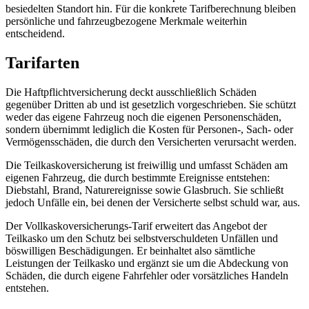
besiedelten Standort hin. Für die konkrete Tarifberechnung bleiben
persönliche und fahrzeugbezogene Merkmale weiterhin
entscheidend.
Tarifarten
Die Haftpflichtversicherung deckt ausschließlich Schäden
gegenüber Dritten ab und ist gesetzlich vorgeschrieben. Sie schützt
weder das eigene Fahrzeug noch die eigenen Personenschäden,
sondern übernimmt lediglich die Kosten für Personen-, Sach- oder
Vermögensschäden, die durch den Versicherten verursacht werden.
Die Teilkaskoversicherung ist freiwillig und umfasst Schäden am
eigenen Fahrzeug, die durch bestimmte Ereignisse entstehen:
Diebstahl, Brand, Naturereignisse sowie Glasbruch. Sie schließt
jedoch Unfälle ein, bei denen der Versicherte selbst schuld war, aus.
Der Vollkaskoversicherungs‑Tarif erweitert das Angebot der
Teilkasko um den Schutz bei selbstverschuldeten Unfällen und
böswilligen Beschädigungen. Er beinhaltet also sämtliche
Leistungen der Teilkasko und ergänzt sie um die Abdeckung von
Schäden, die durch eigene Fahrfehler oder vorsätzliches Handeln
entstehen.