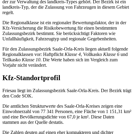
der zur Verwaltung des landkreis‑Types gehört. Der Bezirk ist ein
landkreis‑Typ, der die Zulassung von Fahrzeugen in diesem Gebiet
regelt.
Die Regionalklasse ist ein regionaler Bewertungsfaktor, der in der
Kfz‑Versicherung die Risikobewertung für einen bestimmten
Zulassungsbezirk bestimmt. Sie berücksichtigt Faktoren wie
Unfallhäufigkeit, Fahrzeugtyp und regionale Gegebenheiten.
Für den Zulassungsbezirk Saale-Orla-Kreis liegen aktuell folgende
Regionalklassen vor: Haftpflicht
Klasse 4
, Vollkasko
Klasse 6
und
Teilkasko
Klasse 10
. Die Werte haben sich im Vergleich zum
Vorjahr nicht verändert.
Kfz-Standortprofil
Friesau liegt im Zulassungsbezirk Saale-Orla-Kreis. Der Bezirk trägt
den Code SOK.
Die amtlichen Strukturwerte des Saale-Orla-Kreises zeigen eine
Einwohnerzahl von 77 341 Personen, eine Fläche von 1 151,31 km²
und eine Bevölkerungsdichte von 67,0 je km². Diese Daten
stammen aus der Quelle destatis.
Die Zahlen deuten auf einen eher kompakteren und dichter