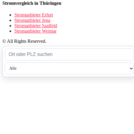
Stromvergleich in Thüringen
Stromanbieter Erfurt
Stromanbieter Jena
Stromanbieter Saalfeld
Stromanbieter Weimar
© All Rights Reserved.