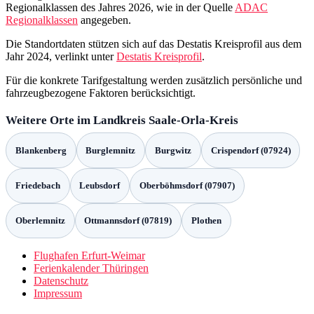
Regionalklassen des Jahres 2026, wie in der Quelle
ADAC
Regionalklassen
angegeben.
Die Standortdaten stützen sich auf das Destatis Kreisprofil aus dem
Jahr 2024, verlinkt unter
Destatis Kreisprofil
.
Für die konkrete Tarifgestaltung werden zusätzlich persönliche und
fahrzeugbezogene Faktoren berücksichtigt.
Weitere Orte im Landkreis Saale-Orla-Kreis
Blankenberg
Burglemnitz
Burgwitz
Crispendorf (07924)
Friedebach
Leubsdorf
Oberböhmsdorf (07907)
Oberlemnitz
Ottmannsdorf (07819)
Plothen
Flughafen Erfurt-Weimar
Ferienkalender Thüringen
Datenschutz
Impressum