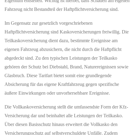
Eigentum entstehen. Wichtig ist hierbei, dass Schäden am eigenen
Fahrzeug nicht Bestandteil der Haftpflichtversicherung sind.
Im Gegensatz zur gesetzlich vorgeschriebenen
Haftpflichtversicherung sind Kaskoversicherungen freiwillig. Die
Teilkaskoversicherung dient dazu, bestimmte Ereignisse am
eigenen Fahrzeug abzusichern, die nicht durch die Haftpflicht
abgedeckt sind. Zu den typischen Leistungen der Teilkasko
gehören der Schutz bei Diebstahl, Brand, Naturereignissen sowie
Glasbruch. Diese Tarifart bietet somit eine grundlegende
Absicherung für das eigene Kraftfahrzeug gegen spezifische
äußere Einwirkungen oder unvorhersehbare Ereignisse.
Die Vollkaskoversicherung stellt die umfassendste Form der Kfz-
Versicherung dar und beinhaltet alle Leistungen der Teilkasko.
Über diesen Basisschutz hinaus erweitert die Vollkasko den
Versicherungsschutz auf selbstverschuldete Unfälle. Zudem