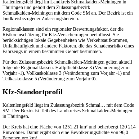
Kaltenlengsfeld liegt im Landkreis Schmalkalden‑Meiningen in
Thüringen und gehört dem Zulassungsbezirk
Schmalkalden‑Meiningen mit dem Code SM an. Der Bezirk ist ein
landkreisbezogener Zulassungsbereich.
Regionalklassen sind ein regionaler Bewertungsfaktor, der die
Risikoeinschätzung für Kfz‑Versicherungen beeinflusst. Sie
berücksichtigen lokale Gegebenheiten wie Verkehrsaufkommen,
Unfallhäufigkeit und andere Faktoren, die das Schadensrisiko eines
Fahrzeugs in einem bestimmten Gebiet bestimmen.
Für den Zulassungsbezirk Schmalkalden‑Meiningen gelten aktuell
folgende Regionalklassen: Haftpflichtklasse 3 (Veränderung zum
Vorjahr -1), Vollkaskoklasse 3 (Veränderung zum Vorjahr -1) und
Teilkaskoklasse 5 (Veränderung zum Vorjahr 0).
Kfz-Standortprofil
Kaltenlengsfeld liegt im Zulassungsbezirk Schmal… mit dem Code
SM. Der Bezirk ist Teil des Landkreises Schmalkalden‑Meiningen
in Thüringen.
Der Kreis hat eine Fläche von 1251,21 km² und beherbergt 120 214
Einwohner. Damit ergibt sich eine Bevölkerungsdichte von 96,0
Personen pro km².