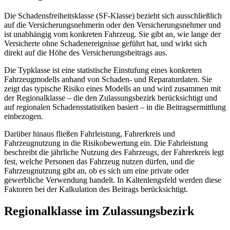
Die Schadensfreiheitsklasse (SF‑Klasse) bezieht sich ausschließlich
auf die Versicherungsnehmerin oder den Versicherungsnehmer und
ist unabhängig vom konkreten Fahrzeug. Sie gibt an, wie lange der
Versicherte ohne Schadenereignisse geführt hat, und wirkt sich
direkt auf die Höhe des Versicherungsbeitrags aus.
Die Typklasse ist eine statistische Einstufung eines konkreten
Fahrzeugmodells anhand von Schaden- und Reparaturdaten. Sie
zeigt das typische Risiko eines Modells an und wird zusammen mit
der Regionalklasse – die den Zulassungsbezirk berücksichtigt und
auf regionalen Schadensstatistiken basiert – in die Beitragsermittlung
einbezogen.
Darüber hinaus fließen Fahrleistung, Fahrerkreis und
Fahrzeugnutzung in die Risikobewertung ein. Die Fahrleistung
beschreibt die jährliche Nutzung des Fahrzeugs, der Fahrerkreis legt
fest, welche Personen das Fahrzeug nutzen dürfen, und die
Fahrzeugnutzung gibt an, ob es sich um eine private oder
gewerbliche Verwendung handelt. In Kaltenlengsfeld werden diese
Faktoren bei der Kalkulation des Beitrags berücksichtigt.
Regionalklasse im Zulassungsbezirk