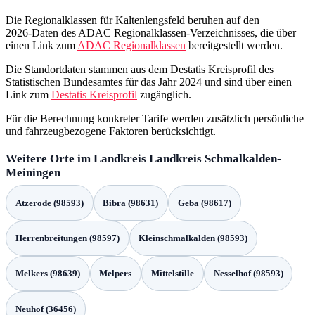
Die Regionalklassen für Kaltenlengsfeld beruhen auf den
2026‑Daten des ADAC Regionalklassen‑Verzeichnisses, die über
einen Link zum
ADAC Regionalklassen
bereitgestellt werden.
Die Standortdaten stammen aus dem Destatis Kreisprofil des
Statistischen Bundesamtes für das Jahr 2024 und sind über einen
Link zum
Destatis Kreisprofil
zugänglich.
Für die Berechnung konkreter Tarife werden zusätzlich persönliche
und fahrzeugbezogene Faktoren berücksichtigt.
Weitere Orte im Landkreis Landkreis Schmalkalden-
Meiningen
Atzerode (98593)
Bibra (98631)
Geba (98617)
Herrenbreitungen (98597)
Kleinschmalkalden (98593)
Melkers (98639)
Melpers
Mittelstille
Nesselhof (98593)
Neuhof (36456)