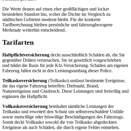
Die Werte deuten auf einen eher großflächigen und locker
besiedelten Standort hin, wobei die Dichte im Vergleich zu
städtischen Gebieten moderat bleibt. Für die konkrete
Tarifberechnung bleiben persönliche und fahrzeugbezogene
Merkmale weiterhin entscheidend.
Tarifarten
Haftpflichtversicherung
deckt ausschließlich Schäden ab, die Sie
gegenüber Dritten verursachen. Sie ist gesetzlich vorgeschrieben
und bildet die Basis für jede Kfz‑Versicherung. Schäden am eigenen
Fahrzeug fallen nicht in den Leistungsumfang dieser Police.
Teilkaskoversicherung
(Teilkasko) umfasst bestimmte Ereignisse,
die das eigene Fahrzeug betreffen: Diebstahl, Brand,
Naturereignisse und Glasbruch. Diese Leistungen sind freiwillig und
ergänzen die Haftpflicht.
Vollkaskoversicherung
beinhaltet sämtliche Leistungen der
Teilkasko und erweitert den Schutz um selbstverschuldete Unfälle
sowie mutwillige oder böswillige Beschädigungen des Fahrzeugs.
Somit deckt Vollkasko sowohl die von Teilkasko abgedeckten
Ereignisse als auch Schäden, die durch eigene Fehler entstehen.