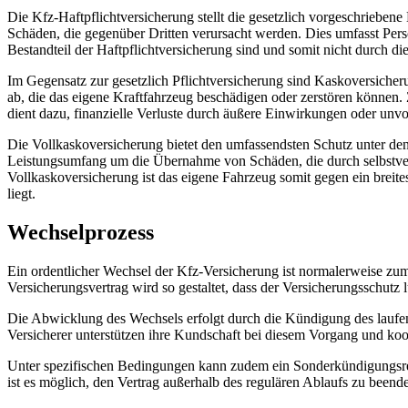
Die Kfz-Haftpflichtversicherung stellt die gesetzlich vorgeschrieben
Schäden, die gegenüber Dritten verursacht werden. Dies umfasst Pe
Bestandteil der Haftpflichtversicherung sind und somit nicht durch d
Im Gegensatz zur gesetzlich Pflichtversicherung sind Kaskoversicher
ab, die das eigene Kraftfahrzeug beschädigen oder zerstören können.
dient dazu, finanzielle Verluste durch äußere Einwirkungen oder unvo
Die Vollkaskoversicherung bietet den umfassendsten Schutz unter den 
Leistungsumfang um die Übernahme von Schäden, die durch selbstvers
Vollkaskoversicherung ist das eigene Fahrzeug somit gegen ein brei
liegt.
Wechselprozess
Ein ordentlicher Wechsel der Kfz-Versicherung ist normalerweise zum 
Versicherungsvertrag wird so gestaltet, dass der Versicherungsschutz 
Die Abwicklung des Wechsels erfolgt durch die Kündigung des laufend
Versicherer unterstützen ihre Kundschaft bei diesem Vorgang und ko
Unter spezifischen Bedingungen kann zudem ein Sonderkündigungsrecht
ist es möglich, den Vertrag außerhalb des regulären Ablaufs zu beend