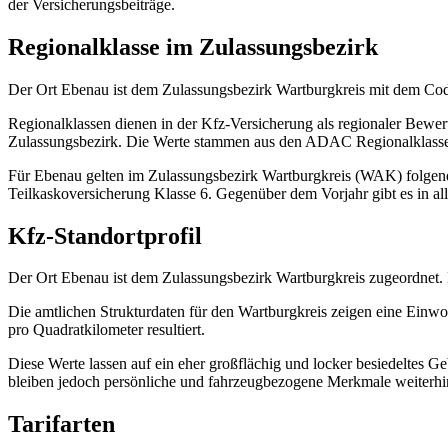
der Versicherungsbeiträge.
Regionalklasse im Zulassungsbezirk
Der Ort Ebenau ist dem Zulassungsbezirk Wartburgkreis mit dem Cod
Regionalklassen dienen in der Kfz-Versicherung als regionaler Bewer
Zulassungsbezirk. Die Werte stammen aus den ADAC Regionalklass
Für Ebenau gelten im Zulassungsbezirk Wartburgkreis (WAK) folgende 
Teilkaskoversicherung Klasse 6. Gegenüber dem Vorjahr gibt es in al
Kfz-Standortprofil
Der Ort Ebenau ist dem Zulassungsbezirk Wartburgkreis zugeordnet. 
Die amtlichen Strukturdaten für den Wartburgkreis zeigen eine Ein
pro Quadratkilometer resultiert.
Diese Werte lassen auf ein eher großflächig und locker besiedeltes Ge
bleiben jedoch persönliche und fahrzeugbezogene Merkmale weiterhi
Tarifarten