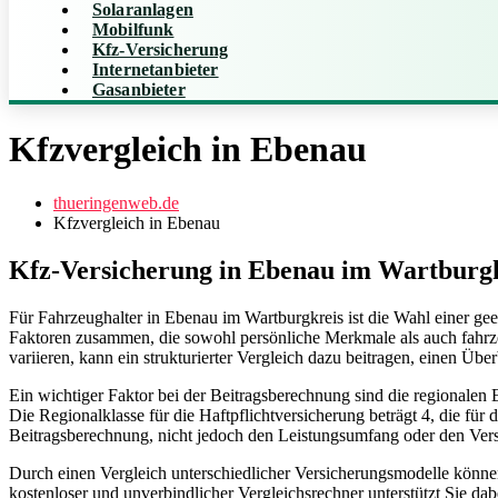
Solaranlagen
Mobilfunk
Kfz-Versicherung
Internetanbieter
Gasanbieter
Kfzvergleich in Ebenau
thueringenweb.de
Kfzvergleich in Ebenau
Kfz-Versicherung in Ebenau im Wartburg
Für Fahrzeughalter in Ebenau im Wartburgkreis ist die Wahl einer ge
Faktoren zusammen, die sowohl persönliche Merkmale als auch fahrz
variieren, kann ein strukturierter Vergleich dazu beitragen, einen Üb
Ein wichtiger Faktor bei der Beitragsberechnung sind die regionalen
Die Regionalklasse für die Haftpflichtversicherung beträgt 4, die für 
Beitragsberechnung, nicht jedoch den Leistungsumfang oder den Ve
Durch einen Vergleich unterschiedlicher Versicherungsmodelle können
kostenloser und unverbindlicher Vergleichsrechner unterstützt Sie dab