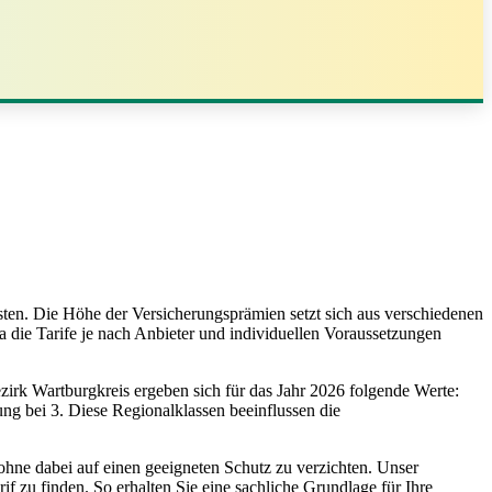
sten. Die Höhe der Versicherungsprämien setzt sich aus verschiedenen
ie Tarife je nach Anbieter und individuellen Voraussetzungen
zirk Wartburgkreis ergeben sich für das Jahr 2026 folgende Werte:
rung bei 3. Diese Regionalklassen beeinflussen die
ohne dabei auf einen geeigneten Schutz zu verzichten. Unser
if zu finden. So erhalten Sie eine sachliche Grundlage für Ihre