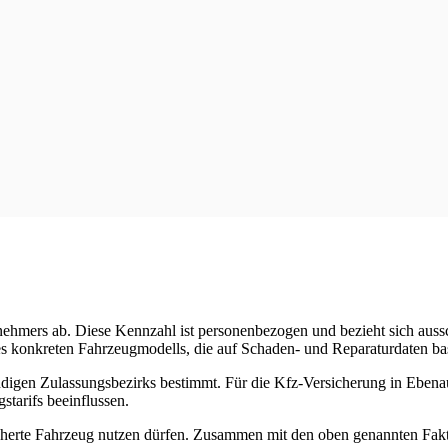
gsnehmers ab. Diese Kennzahl ist personenbezogen und bezieht sich au
nes konkreten Fahrzeugmodells, die auf Schaden- und Reparaturdaten bas
digen Zulassungsbezirks bestimmt. Für die Kfz-Versicherung in Ebenau 
tarifs beeinflussen.
rsicherte Fahrzeug nutzen dürfen. Zusammen mit den oben genannten Fa