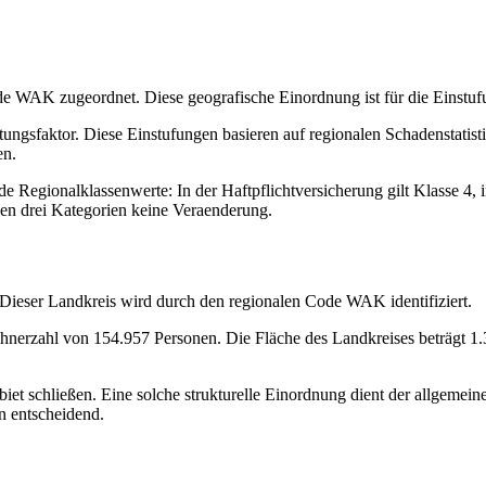
e WAK zugeordnet. Diese geografische Einordnung ist für die Einstuf
tungsfaktor. Diese Einstufungen basieren auf regionalen Schadenstati
en.
Regionalklassenwerte: In der Haftpflichtversicherung gilt Klasse 4, i
len drei Kategorien keine Veraenderung.
Dieser Landkreis wird durch den regionalen Code WAK identifiziert.
wohnerzahl von 154.957 Personen. Die Fläche des Landkreises beträgt
biet schließen. Eine solche strukturelle Einordnung dient der allgemei
n entscheidend.