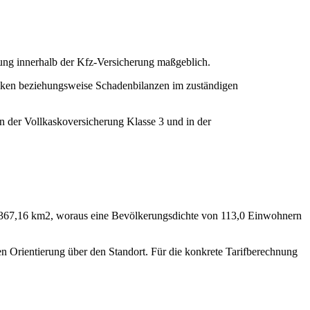
ung innerhalb der Kfz-Versicherung maßgeblich.
stiken beziehungsweise Schadenbilanzen im zuständigen
n der Vollkaskoversicherung Klasse 3 und in der
 1.367,16 km2, woraus eine Bevölkerungsdichte von 113,0 Einwohnern
nen Orientierung über den Standort. Für die konkrete Tarifberechnung