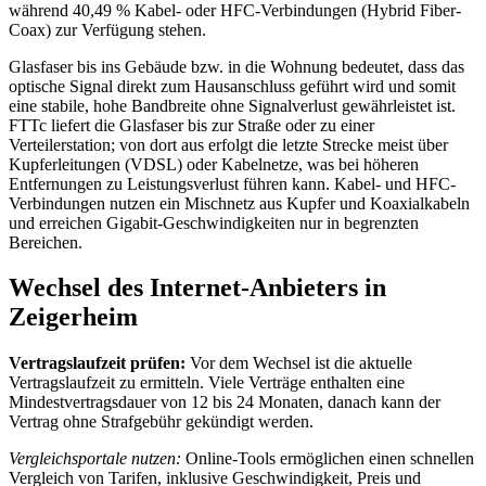
während 40,49 % Kabel- oder HFC-Verbindungen (Hybrid Fiber-
Coax) zur Verfügung stehen.
Glasfaser bis ins Gebäude bzw. in die Wohnung bedeutet, dass das
optische Signal direkt zum Hausanschluss geführt wird und somit
eine stabile, hohe Bandbreite ohne Signalverlust gewährleistet ist.
FTTc liefert die Glasfaser bis zur Straße oder zu einer
Verteilerstation; von dort aus erfolgt die letzte Strecke meist über
Kupferleitungen (VDSL) oder Kabelnetze, was bei höheren
Entfernungen zu Leistungsverlust führen kann. Kabel- und HFC-
Verbindungen nutzen ein Mischnetz aus Kupfer und Koaxialkabeln
und erreichen Gigabit-Geschwindigkeiten nur in begrenzten
Bereichen.
Wechsel des Internet-Anbieters in
Zeigerheim
Vertragslaufzeit prüfen:
Vor dem Wechsel ist die aktuelle
Vertragslaufzeit zu ermitteln. Viele Verträge enthalten eine
Mindestvertragsdauer von 12 bis 24 Monaten, danach kann der
Vertrag ohne Strafgebühr gekündigt werden.
Vergleichsportale nutzen:
Online‑Tools ermöglichen einen schnellen
Vergleich von Tarifen, inklusive Geschwindigkeit, Preis und