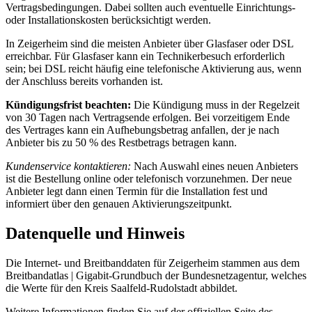
Vertragsbedingungen. Dabei sollten auch eventuelle Einrichtungs-
oder Installationskosten berücksichtigt werden.
In Zeigerheim sind die meisten Anbieter über Glasfaser oder DSL
erreichbar. Für Glasfaser kann ein Technikerbesuch erforderlich
sein; bei DSL reicht häufig eine telefonische Aktivierung aus, wenn
der Anschluss bereits vorhanden ist.
Kündigungsfrist beachten:
Die Kündigung muss in der Regelzeit
von 30 Tagen nach Vertragsende erfolgen. Bei vorzeitigem Ende
des Vertrages kann ein Aufhebungsbetrag anfallen, der je nach
Anbieter bis zu 50 % des Restbetrags betragen kann.
Kundenservice kontaktieren:
Nach Auswahl eines neuen Anbieters
ist die Bestellung online oder telefonisch vorzunehmen. Der neue
Anbieter legt dann einen Termin für die Installation fest und
informiert über den genauen Aktivierungszeitpunkt.
Datenquelle und Hinweis
Die Internet- und Breitbanddaten für Zeigerheim stammen aus dem
Breitbandatlas | Gigabit-Grundbuch der Bundesnetzagentur, welches
die Werte für den Kreis Saalfeld-Rudolstadt abbildet.
Weitere Informationen finden Sie auf der offiziellen Seite des