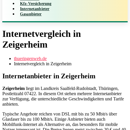
Kfz-Versicherung
Internetanbieter
Gasanbieter
Internetvergleich in
Zeigerheim
thueringenweb.de
Internetvergleich in Zeigerheim
Internetanbieter in Zeigerheim
Zeigerheim
liegt im Landkreis Saalfeld-Rudolstadt, Thüringen,
Postleitzahl 07422. In diesem Ort stehen mehrere Internetanbieter
zur Verfügung, die unterschiedliche Geschwindigkeiten und Tarife
anbieten.
Typische Angebote reichen von DSL mit bis zu 50 Mbit/s über
Glasfaser bis zu 100 Mbit/s. Einige Anbieter bieten auch
Mobilfunk‑Internet als Alternative an, das besonders für mobile
Nutzer interessant ist. Die Preise liegen meist zwischen 20 € und 40