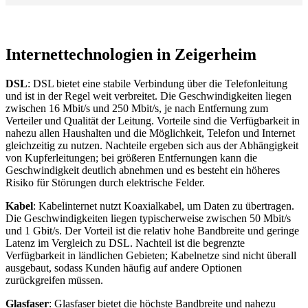
Internettechnologien in Zeigerheim
DSL
: DSL bietet eine stabile Verbindung über die Telefonleitung
und ist in der Regel weit verbreitet. Die Geschwindigkeiten liegen
zwischen 16 Mbit/s und 250 Mbit/s, je nach Entfernung zum
Verteiler und Qualität der Leitung. Vorteile sind die Verfügbarkeit in
nahezu allen Haushalten und die Möglichkeit, Telefon und Internet
gleichzeitig zu nutzen. Nachteile ergeben sich aus der Abhängigkeit
von Kupferleitungen; bei größeren Entfernungen kann die
Geschwindigkeit deutlich abnehmen und es besteht ein höheres
Risiko für Störungen durch elektrische Felder.
Kabel
: Kabelinternet nutzt Koaxialkabel, um Daten zu übertragen.
Die Geschwindigkeiten liegen typischerweise zwischen 50 Mbit/s
und 1 Gbit/s. Der Vorteil ist die relativ hohe Bandbreite und geringe
Latenz im Vergleich zu DSL. Nachteil ist die begrenzte
Verfügbarkeit in ländlichen Gebieten; Kabelnetze sind nicht überall
ausgebaut, sodass Kunden häufig auf andere Optionen
zurückgreifen müssen.
Glasfaser
: Glasfaser bietet die höchste Bandbreite und nahezu