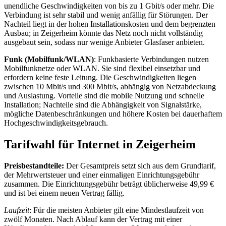
unendliche Geschwindigkeiten von bis zu 1 Gbit/s oder mehr. Die
Verbindung ist sehr stabil und wenig anfällig für Störungen. Der
Nachteil liegt in der hohen Installationskosten und dem begrenzten
Ausbau; in Zeigerheim könnte das Netz noch nicht vollständig
ausgebaut sein, sodass nur wenige Anbieter Glasfaser anbieten.
Funk (Mobilfunk/WLAN)
: Funkbasierte Verbindungen nutzen
Mobilfunknetze oder WLAN. Sie sind flexibel einsetzbar und
erfordern keine feste Leitung. Die Geschwindigkeiten liegen
zwischen 10 Mbit/s und 300 Mbit/s, abhängig von Netzabdeckung
und Auslastung. Vorteile sind die mobile Nutzung und schnelle
Installation; Nachteile sind die Abhängigkeit von Signalstärke,
mögliche Datenbeschränkungen und höhere Kosten bei dauerhaftem
Hochgeschwindigkeitsgebrauch.
Tarifwahl für Internet in Zeigerheim
Preisbestandteile:
Der Gesamtpreis setzt sich aus dem Grundtarif,
der Mehrwertsteuer und einer einmaligen Einrichtungsgebühr
zusammen. Die Einrichtungsgebühr beträgt üblicherweise 49,99 €
und ist bei einem neuen Vertrag fällig.
Laufzeit
: Für die meisten Anbieter gilt eine Mindestlaufzeit von
zwölf Monaten. Nach Ablauf kann der Vertrag mit einer