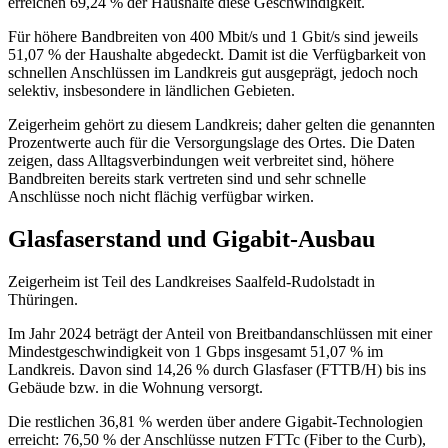
erreichen 69,24 % der Haushalte diese Geschwindigkeit.
Für höhere Bandbreiten von 400 Mbit/s und 1 Gbit/s sind jeweils
51,07 % der Haushalte abgedeckt. Damit ist die Verfügbarkeit von
schnellen Anschlüssen im Landkreis gut ausgeprägt, jedoch noch
selektiv, insbesondere in ländlichen Gebieten.
Zeigerheim gehört zu diesem Landkreis; daher gelten die genannten
Prozentwerte auch für die Versorgungslage des Ortes. Die Daten
zeigen, dass Alltagsverbindungen weit verbreitet sind, höhere
Bandbreiten bereits stark vertreten sind und sehr schnelle
Anschlüsse noch nicht flächig verfügbar wirken.
Glasfaserstand und Gigabit-Ausbau
Zeigerheim ist Teil des Landkreises Saalfeld-Rudolstadt in
Thüringen.
Im Jahr 2024 beträgt der Anteil von Breitbandanschlüssen mit einer
Mindestgeschwindigkeit von 1 Gbps insgesamt 51,07 % im
Landkreis. Davon sind 14,26 % durch Glasfaser (FTTB/H) bis ins
Gebäude bzw. in die Wohnung versorgt.
Die restlichen 36,81 % werden über andere Gigabit-Technologien
erreicht: 76,50 % der Anschlüsse nutzen FTTc (Fiber to the Curb),