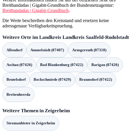
Breitbandatlas | Gigabit-Grundbuch der Bundesnetzagentur:
Breitbandatlas | Gigabit-Grundbuch
.
Die Werte beschreiben den Kreisstand und ersetzen keine
adressgenaue Verfügbarkeitspruefung.
Weitere Orte im Landkreis Landkreis Saalfeld-Rudolstadt
Allendorf
Ammelstädt (07407)
Arnsgereuth (07318)
Aschau (07426)
Bad Blankenburg (07422)
Barigau (07426)
Beutelsdorf
Bockschmiede (07429)
Braunsdorf (07422)
Breitenheerda
Weitere Themen in Zeigerheim
Stromanbieter in Zeigerheim