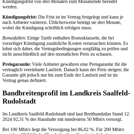
Kündigungsfrist von drei Monaten zum Monatsende beendet
werden.
Kündigungsfrist:
Die Frist ist im Vertrag festgelegt und kann je
nach Anbieter variieren. Üblicherweise beträgt sie drei Monate,
wobei die Kündigung schriftlich erfolgen muss.
Bonusfallen
: Einige Tarife enthalten Bonusklauseln, die bei
vorzeitiger Kündigung zusätzliche Kosten verursachen können. Es
lohnt sich daher, die Vertragsbedingungen sorgfältig zu prüfen und
nicht ausschließlich auf den monatlichen Preis zu schauen.
Preisgarantie:
Viele Anbieter gewähren eine Preisgarantie für die
vertraglich vereinbarte Laufzeit. Danach kann der Preis steigen; die
Garantie gilt jedoch nur bis zum Ende der Laufzeit und ist im
Vertrag genau definiert.
Bandbreitenprofil im Landkreis Saalfeld-
Rudolstadt
Im Landkreis Saalfeld‑Rudolstadt sind laut Breitbandatlas Stand 12.
2024 92,31 % der Haushalte mit mindestens 50 Mbit/s versorgt.
Bei 100 Mbit/s liegt die Versorgung bei 86,02 %. Für 200 Mbit/s