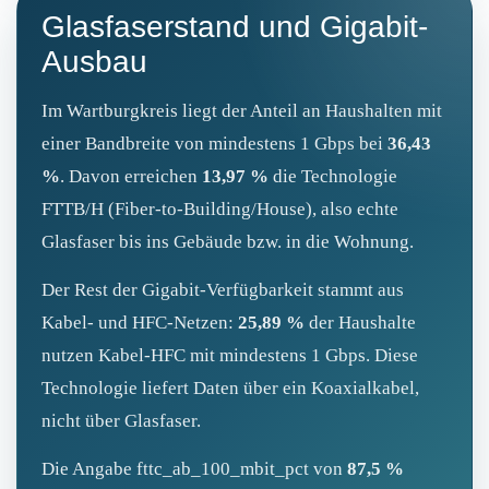
Glasfaserstand und Gigabit-
Ausbau
Im Wartburgkreis liegt der Anteil an Haushalten mit
einer Bandbreite von mindestens 1 Gbps bei
36,43
%
. Davon erreichen
13,97 %
die Technologie
FTTB/H (Fiber‑to‑Building/House), also echte
Glasfaser bis ins Gebäude bzw. in die Wohnung.
Der Rest der Gigabit‑Verfügbarkeit stammt aus
Kabel- und HFC‑Netzen:
25,89 %
der Haushalte
nutzen Kabel‑HFC mit mindestens 1 Gbps. Diese
Technologie liefert Daten über ein Koaxialkabel,
nicht über Glasfaser.
Die Angabe fttc_ab_100_mbit_pct von
87,5 %