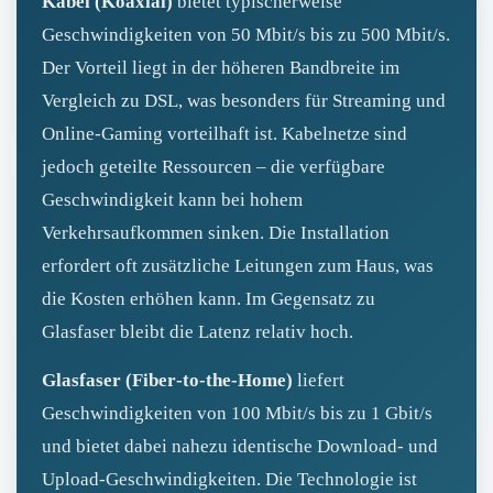
Kabel (Koaxial)
bietet typischerweise
Geschwindigkeiten von 50 Mbit/s bis zu 500 Mbit/s.
Der Vorteil liegt in der höheren Bandbreite im
Vergleich zu DSL, was besonders für Streaming und
Online‑Gaming vorteilhaft ist. Kabelnetze sind
jedoch geteilte Ressourcen – die verfügbare
Geschwindigkeit kann bei hohem
Verkehrsaufkommen sinken. Die Installation
erfordert oft zusätzliche Leitungen zum Haus, was
die Kosten erhöhen kann. Im Gegensatz zu
Glasfaser bleibt die Latenz relativ hoch.
Glasfaser (Fiber‑to‑the‑Home)
liefert
Geschwindigkeiten von 100 Mbit/s bis zu 1 Gbit/s
und bietet dabei nahezu identische Download- und
Upload‑Geschwindigkeiten. Die Technologie ist