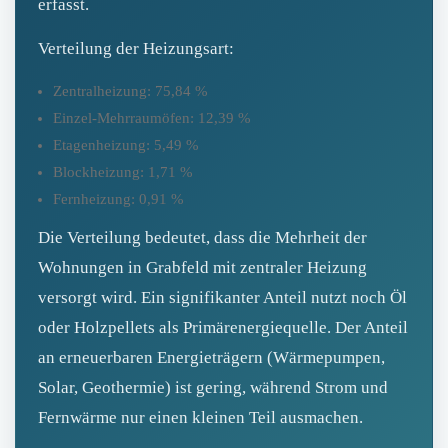
erfasst.
Verteilung der Heizungsart:
Zentralheizung: 75,84 %
Einzel‑Mehrraumöfen: 12,39 %
Etagenheizung: 5,49 %
Blockheizung: 1,71 %
Fernheizung: 0,91 %
Die Verteilung bedeutet, dass die Mehrheit der
Wohnungen in Grabfeld mit zentraler Heizung
versorgt wird. Ein signifikanter Anteil nutzt noch Öl
oder Holzpellets als Primärenergiequelle. Der Anteil
an erneuerbaren Energieträgern (Wärmepumpen,
Solar, Geothermie) ist gering, während Strom und
Fernwärme nur einen kleinen Teil ausmachen.