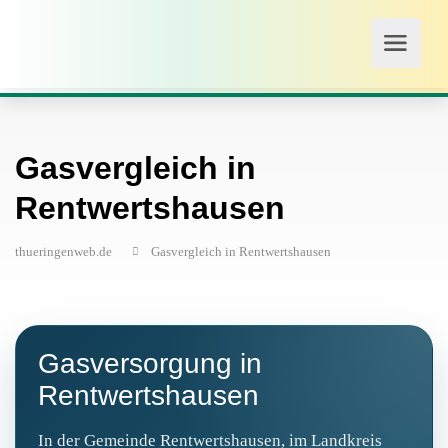
Gasvergleich in
Rentwertshausen
thueringenweb.de
Gasvergleich in Rentwertshausen
Gasversorgung in
Rentwertshausen
In der Gemeinde Rentwertshausen, im Landkreis