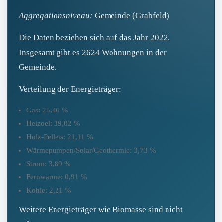
Aggregationsniveau:
Gemeinde (Grabfeld)
Die Daten beziehen sich auf das Jahr 2022.
Insgesamt gibt es 2624 Wohnungen in der
Gemeinde.
Verteilung der Energieträger:
Gas: 25,46 %
Heizoel: 39,02 %
Holz‑Pellets: 21,11 %
Wärmepumpen/Solar/Geothermie: 3,73 %
Strom: 3,89 %
Fernwärme: 0,91 %
Kohle: 2,21 %
Weitere Energieträger wie Biomasse sind nicht