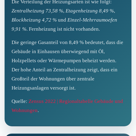
Die Verteilung der Heizungsarten ist wie folgt:
Zentralheizung 73,58 %
,
Etagenheizung 8,49 %
,
Blockheizung 4,72 %
und
Einzel‑Mehrraumoefen
9,91 %
. Fernheizung ist nicht vorhanden.
Die geringe Gasanteil von 8,49 % bedeutet, dass die
Gebäude in Einhausen überwiegend mit Öl,
Holzpellets oder Wärmepumpen beheizt werden.
Der hohe Anteil an Zentralheizung zeigt, dass ein
Großteil der Wohnungen über zentrale
Heizungsanlagen versorgt ist.
Quelle:
Zensus 2022 | Regionaltabelle Gebäude und
Wohnungen
.