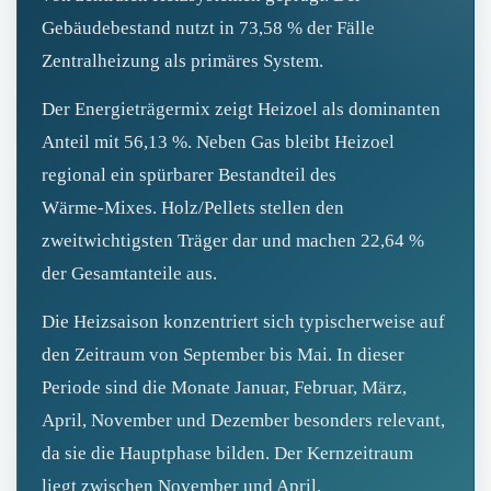
Gebäudebestand nutzt in 73,58 % der Fälle
Zentralheizung als primäres System.
Der Energieträgermix zeigt Heizoel als dominanten
Anteil mit 56,13 %. Neben Gas bleibt Heizoel
regional ein spürbarer Bestandteil des
Wärme‑Mixes. Holz/Pellets stellen den
zweitwichtigsten Träger dar und machen 22,64 %
der Gesamtanteile aus.
Die Heizsaison konzentriert sich typischerweise auf
den Zeitraum von September bis Mai. In dieser
Periode sind die Monate Januar, Februar, März,
April, November und Dezember besonders relevant,
da sie die Hauptphase bilden. Der Kernzeitraum
liegt zwischen November und April.