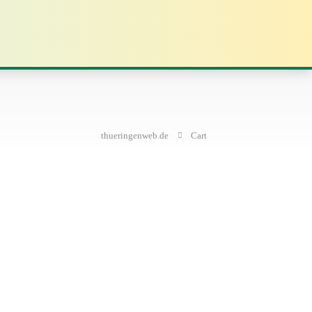
thueringenweb.de
Cart