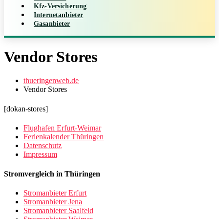
Kfz-Versicherung
Internetanbieter
Gasanbieter
Vendor Stores
thueringenweb.de
Vendor Stores
[dokan-stores]
Flughafen Erfurt-Weimar
Ferienkalender Thüringen
Datenschutz
Impressum
Stromvergleich in Thüringen
Stromanbieter Erfurt
Stromanbieter Jena
Stromanbieter Saalfeld