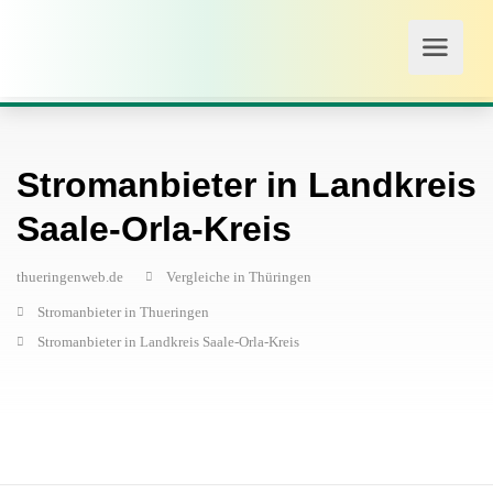
Stromanbieter in Landkreis
Saale-Orla-Kreis
thueringenweb.de
Vergleiche in Thüringen
Stromanbieter in Thueringen
Stromanbieter in Landkreis Saale-Orla-Kreis