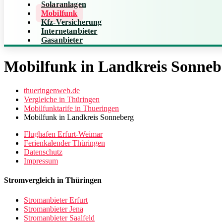
Solaranlagen
Mobilfunk
Kfz-Versicherung
Internetanbieter
Gasanbieter
Mobilfunk in Landkreis Sonneb
thueringenweb.de
Vergleiche in Thüringen
Mobilfunktarife in Thueringen
Mobilfunk in Landkreis Sonneberg
Flughafen Erfurt-Weimar
Ferienkalender Thüringen
Datenschutz
Impressum
Stromvergleich in Thüringen
Stromanbieter Erfurt
Stromanbieter Jena
Stromanbieter Saalfeld