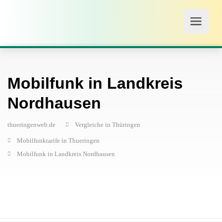
Mobilfunk in Landkreis
Nordhausen
thueringenweb.de
Vergleiche in Thüringen
Mobilfunktarife in Thueringen
Mobilfunk in Landkreis Nordhausen