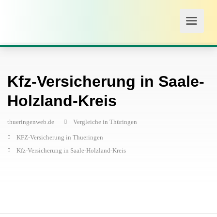
Kfz-Versicherung in Saale-
Holzland-Kreis
thueringenweb.de
Vergleiche in Thüringen
KFZ-Versicherung in Thueringen
Kfz-Versicherung in Saale-Holzland-Kreis