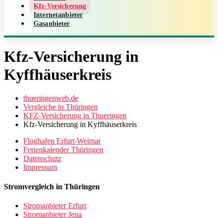
Kfz-Versicherung
Internetanbieter
Gasanbieter
Kfz-Versicherung in
Kyffhäuserkreis
thueringenweb.de
Vergleiche in Thüringen
KFZ-Versicherung in Thueringen
Kfz-Versicherung in Kyffhäuserkreis
Flughafen Erfurt-Weimar
Ferienkalender Thüringen
Datenschutz
Impressum
Stromvergleich in Thüringen
Stromanbieter Erfurt
Stromanbieter Jena