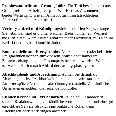
Preisbestandteile und Grundgebühr:
Ein Tarif besteht meist aus
Grundpreis und Arbeitspreis pro kWh. Erst das Zusammenspiel
beider Werte zeigt, wie ein Angebot für Ihren tatsächlichen
Jahresverbrauch einzuordnen ist.
Vertragslaufzeit und Kündigungsfristen:
Prüfen Sie, wie lange
Sie gebunden sind und unter welchen Bedingungen ein Wechsel
möglich bleibt. Klare Fristen schaffen mehr Flexibilität, falls sich Ihr
Bedarf oder das Marktumfeld ändert.
Bonusmodelle und Preisgarantie:
Neukundenboni oder befristete
Preisgarantien können attraktiv sein, sollten aber immer im
Zusammenhang mit dem Gesamtpreis betrachtet werden. Wichtig
ist, welche Kosten nach Ablauf der Anfangsphase gelten.
Abschlagslogik und Abrechnung:
Achten Sie darauf, ob
Abschläge nachvollziehbar kalkuliert sind und wie transparent der
Anbieter spätere Verbrauchsabrechnungen darstellt. Verständliche
Unterlagen erleichtern die laufende Kontrolle.
Kundenservice und Erreichbarkeit:
Auch bei Gasanbietern
spielen Reaktionszeiten, verständliche Kommunikation und eine gut
erreichbare Service-Struktur eine praktische Rolle, wenn
Rückfragen oder Änderungen anstehen.