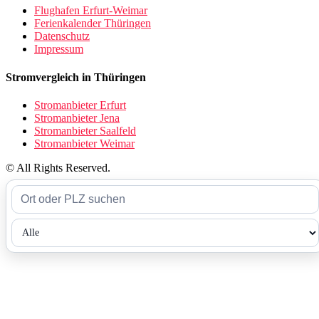
Flughafen Erfurt-Weimar
Ferienkalender Thüringen
Datenschutz
Impressum
Stromvergleich in Thüringen
Stromanbieter Erfurt
Stromanbieter Jena
Stromanbieter Saalfeld
Stromanbieter Weimar
© All Rights Reserved.