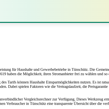
tleistung für Haushalte und Gewerbebetriebe in Tünschütz. Die Gemeind
7619 haben die Möglichkeit, ihren Stromanbieter frei zu wählen und so
es Tarifs können Haushalte Einsparmöglichkeiten nutzen. Es ist ratsa
en. Dabei spielen Faktoren wie die Vertragslaufzeit, die Preisgarantie
d unverbindlicher Vergleichsrechner zur Verfügung. Dieses Werkzeug er
nen Verbraucher in Tünschütz eine transparente Übersicht über die ver