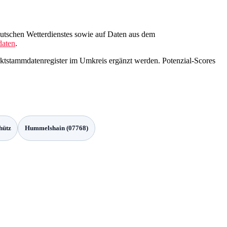
tschen Wetterdienstes sowie auf Daten aus dem
aten
.
rktstammdatenregister im Umkreis ergänzt werden. Potenzial-Scores
hütz
Hummelshain (07768)