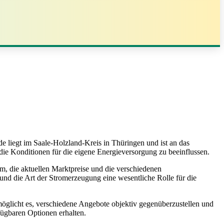
e liegt im Saale-Holzland-Kreis in Thüringen und ist an das
 die Konditionen für die eigene Energieversorgung zu beeinflussen.
m, die aktuellen Marktpreise und die verschiedenen
 und die Art der Stromerzeugung eine wesentliche Rolle für die
möglicht es, verschiedene Angebote objektiv gegenüberzustellen und
fügbaren Optionen erhalten.