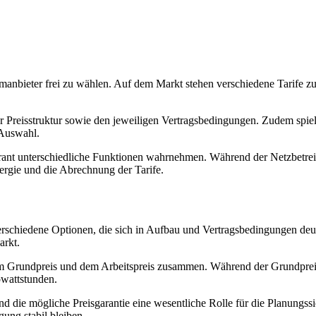
romanbieter frei zu wählen. Auf dem Markt stehen verschiedene Tarife
r Preisstruktur sowie den jeweiligen Vertragsbedingungen. Zudem spie
 Auswahl.
ferant unterschiedliche Funktionen wahrnehmen. Während der Netzbetreibe
ergie und die Abrechnung der Tarife.
rschiedene Optionen, die sich in Aufbau und Vertragsbedingungen deut
arkt.
em Grundpreis und dem Arbeitspreis zusammen. Während der Grundpreis d
owattstunden.
und die mögliche Preisgarantie eine wesentliche Rolle für die Planungss
ung stabil bleiben.