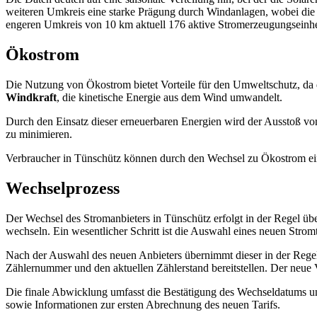
weiteren Umkreis eine starke Prägung durch Windanlagen, wobei die 
engeren Umkreis von 10 km aktuell 176 aktive Stromerzeugungseinhe
Ökostrom
Die Nutzung von Ökostrom bietet Vorteile für den Umweltschutz, da 
Windkraft
, die kinetische Energie aus dem Wind umwandelt.
Durch den Einsatz dieser erneuerbaren Energien wird der Ausstoß von
zu minimieren.
Verbraucher in Tünschütz können durch den Wechsel zu Ökostrom eine
Wechselprozess
Der Wechsel des Stromanbieters in Tünschütz erfolgt in der Regel übe
wechseln. Ein wesentlicher Schritt ist die Auswahl eines neuen Strom
Nach der Auswahl des neuen Anbieters übernimmt dieser in der Regel
Zählernummer und den aktuellen Zählerstand bereitstellen. Der neue 
Die finale Abwicklung umfasst die Bestätigung des Wechseldatums un
sowie Informationen zur ersten Abrechnung des neuen Tarifs.