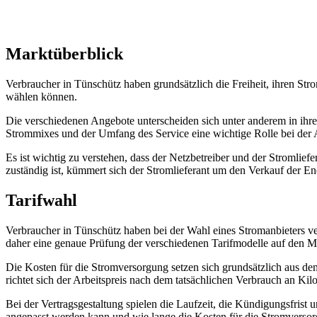
Marktüberblick
Verbraucher in Tünschütz haben grundsätzlich die Freiheit, ihren St
wählen können.
Die verschiedenen Angebote unterscheiden sich unter anderem in ihre
Strommixes und der Umfang des Service eine wichtige Rolle bei der
Es ist wichtig zu verstehen, dass der Netzbetreiber und der Stromlie
zuständig ist, kümmert sich der Stromlieferant um den Verkauf der En
Tarifwahl
Verbraucher in Tünschütz haben bei der Wahl eines Stromanbieters ve
daher eine genaue Prüfung der verschiedenen Tarifmodelle auf den M
Die Kosten für die Stromversorgung setzen sich grundsätzlich aus d
richtet sich der Arbeitspreis nach dem tatsächlichen Verbrauch an Kil
Bei der Vertragsgestaltung spielen die Laufzeit, die Kündigungsfrist 
angepasst werden kann und wie lange die Kosten für die Stromversorg