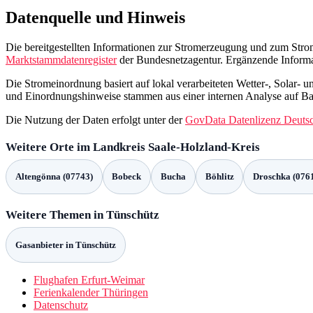
Datenquelle und Hinweis
Die bereitgestellten Informationen zur Stromerzeugung und zum Str
Marktstammdatenregister
der Bundesnetzagentur. Ergänzende Inform
Die Stromeinordnung basiert auf lokal verarbeiteten Wetter-, Solar-
und Einordnungshinweise stammen aus einer internen Analyse auf Ba
Die Nutzung der Daten erfolgt unter der
GovData Datenlizenz Deuts
Weitere Orte im Landkreis Saale-Holzland-Kreis
Altengönna (07743)
Bobeck
Bucha
Böhlitz
Droschka (076
Weitere Themen in Tünschütz
Gasanbieter in Tünschütz
Flughafen Erfurt-Weimar
Ferienkalender Thüringen
Datenschutz