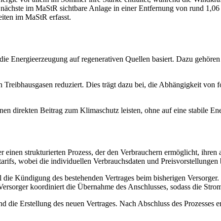
nächste im MaStR sichtbare Anlage in einer Entfernung von rund 1,06 
iten im MaStR erfasst.
die Energieerzeugung auf regenerativen Quellen basiert. Dazu gehören
 Treibhausgasen reduziert. Dies trägt dazu bei, die Abhängigkeit von 
n direkten Beitrag zum Klimaschutz leisten, ohne auf eine stabile En
r einen strukturierten Prozess, der den Verbrauchern ermöglicht, ihre
tarifs, wobei die individuellen Verbrauchsdaten und Preisvorstellungen
 die Kündigung des bestehenden Vertrages beim bisherigen Versorger. 
Versorger koordiniert die Übernahme des Anschlusses, sodass die Stro
d die Erstellung des neuen Vertrages. Nach Abschluss des Prozesses e