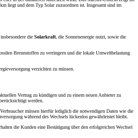
km liegt und dem Typ Solar zuzuordnen ist. Insgesamt sind im
 insbesondere die
Solarkraft
, die Sonnenenergie nutzt, sowie die
fossilen Brennstoffen zu verringern und die lokale Umweltbelastung
ergieversorgung verzichten zu müssen.
n aktuellen Vertrag zu kündigen und zu einem neuen Anbieter zu
 berücksichtigt werden.
Verbraucher müssen hierfür lediglich die notwendigen Daten wie die
mversorgung während des Wechsels lückenlos gewährleistet bleibt.
rhalten die Kunden eine Bestätigung über den erfolgreichen Wechsel