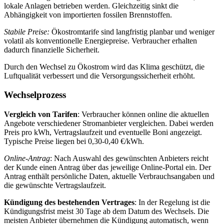
lokale Anlagen betrieben werden. Gleichzeitig sinkt die
Abhängigkeit von importierten fossilen Brennstoffen.
Stabile Preise:
Ökostromtarife sind langfristig planbar und weniger
volatil als konventionelle Energiepreise. Verbraucher erhalten
dadurch finanzielle Sicherheit.
Durch den Wechsel zu Ökostrom wird das Klima geschützt, die
Luftqualität verbessert und die Versorgungssicherheit erhöht.
Wechselprozess
Vergleich von Tarifen
: Verbraucher können online die aktuellen
Angebote verschiedener Stromanbieter vergleichen. Dabei werden
Preis pro kWh, Vertragslaufzeit und eventuelle Boni angezeigt.
Typische Preise liegen bei 0,30-0,40 €/kWh.
Online-Antrag
: Nach Auswahl des gewünschten Anbieters reicht
der Kunde einen Antrag über das jeweilige Online‑Portal ein. Der
Antrag enthält persönliche Daten, aktuelle Verbrauchsangaben und
die gewünschte Vertragslaufzeit.
Kündigung des bestehenden Vertrages
: In der Regelung ist die
Kündigungsfrist meist 30 Tage ab dem Datum des Wechsels. Die
meisten Anbieter übernehmen die Kündigung automatisch, wenn