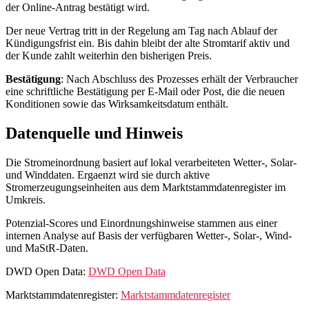
der Online‑Antrag bestätigt wird.
Der neue Vertrag tritt in der Regelung am Tag nach Ablauf der
Kündigungsfrist ein. Bis dahin bleibt der alte Stromtarif aktiv und
der Kunde zahlt weiterhin den bisherigen Preis.
Bestätigung
: Nach Abschluss des Prozesses erhält der Verbraucher
eine schriftliche Bestätigung per E‑Mail oder Post, die die neuen
Konditionen sowie das Wirksamkeitsdatum enthält.
Datenquelle und Hinweis
Die Stromeinordnung basiert auf lokal verarbeiteten Wetter-, Solar-
und Winddaten. Ergaenzt wird sie durch aktive
Stromerzeugungseinheiten aus dem Marktstammdatenregister im
Umkreis.
Potenzial-Scores und Einordnungshinweise stammen aus einer
internen Analyse auf Basis der verfügbaren Wetter-, Solar-, Wind-
und MaStR-Daten.
DWD Open Data:
DWD Open Data
Marktstammdatenregister:
Marktstammdatenregister