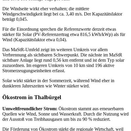
Die Windseite wirkt eher verhalten; die mittlere
Windgeschwindigkeit liegt bei ca. 3,40 m/s. Der Kapazitätsfaktor
beträgt 0,045.
Für die Einordnung sprechen die Referenzwerte derzeit etwas
stärker für Solar (PV-Referenzertrag etwa 816,5 kWh/kWp) als für
Wind (Kapazitätsfaktor etwa 0,04).
Das MaStR‑Umfeld zeigt im weiteren Umkreis vor allem
Verbrennung als sichtbaren Schwerpunkt. Die nächste im MaStR
sichtbare Anlage liegt rund 0,56 km entfernt und ist dem Typ solar
zuzuordnen. Im engeren Umkreis von 10 km sind 196 aktive
Stromerzeugungseinheiten erfasst.
Solar wirkt stärker in der Sommerzeit, während Wind eher in
dunkleren Jahreszeiten wie Winter stärker wird.
Ökostrom in Thalbürgel
Umweltfreundlicher Strom:
Ökostrom stammt aus erneuerbaren
Quellen wie Wind, Sonne und Wasserkraft. Durch die Nutzung wird
der Ausstoß von Treibhausgasen um bis zu 90 % reduziert.
Die Förderung von Ökostrom stärkt die regionale Wirtschaft, weil