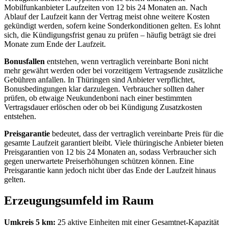
Mobilfunkanbieter Laufzeiten von 12 bis 24 Monaten an. Nach
Ablauf der Laufzeit kann der Vertrag meist ohne weitere Kosten
gekündigt werden, sofern keine Sonderkonditionen gelten. Es lohnt
sich, die Kündigungsfrist genau zu prüfen – häufig beträgt sie drei
Monate zum Ende der Laufzeit.
Bonusfallen
entstehen, wenn vertraglich vereinbarte Boni nicht
mehr gewährt werden oder bei vorzeitigem Vertragsende zusätzliche
Gebühren anfallen. In Thüringen sind Anbieter verpflichtet,
Bonusbedingungen klar darzulegen. Verbraucher sollten daher
prüfen, ob etwaige Neukundenboni nach einer bestimmten
Vertragsdauer erlöschen oder ob bei Kündigung Zusatzkosten
entstehen.
Preisgarantie
bedeutet, dass der vertraglich vereinbarte Preis für die
gesamte Laufzeit garantiert bleibt. Viele thüringische Anbieter bieten
Preisgarantien von 12 bis 24 Monaten an, sodass Verbraucher sich
gegen unerwartete Preiserhöhungen schützen können. Eine
Preisgarantie kann jedoch nicht über das Ende der Laufzeit hinaus
gelten.
Erzeugungsumfeld im Raum
Umkreis 5 km:
25 aktive Einheiten mit einer Gesamtnet‑Kapazität