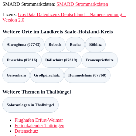
SMARD Strommarktdaten:
SMARD Strommarktdaten
Lizenz:
GovData Datenlizenz Deutschland – Namensnennung –
Version 2.0
Weitere Orte im Landkreis Saale-Holzland-Kreis
Altengönna (07743)
Bobeck
Bucha
Böhlitz
Droschka (07616)
Döllschütz (07619)
Frauenprießnitz
Geisenhain
Großpürschütz
Hummelshain (07768)
Weitere Themen in Thalbürgel
Solaranlagen in Thalbürgel
Flughafen Erfurt-Weimar
Ferienkalender Thüringen
Datenschutz