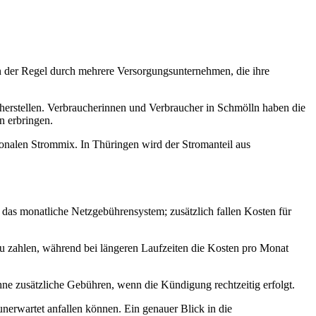
in der Regel durch mehrere Versorgungsunternehmen, die ihre
herstellen. Verbraucherinnen und Verbraucher in Schmölln haben die
n erbringen.
gionalen Strommix. In Thüringen wird der Stromanteil aus
t das monatliche Netzgebührensystem; zusätzlich fallen Kosten für
 zu zahlen, während bei längeren Laufzeiten die Kosten pro Monat
hne zusätzliche Gebühren, wenn die Kündigung rechtzeitig erfolgt.
nerwartet anfallen können. Ein genauer Blick in die