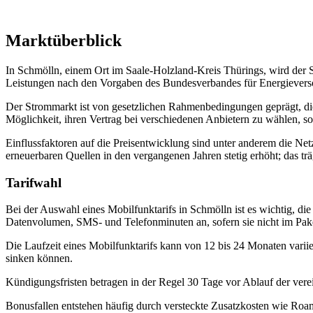
Marktüberblick
In Schmölln, einem Ort im Saale-Holzland-Kreis Thürings, wird der 
Leistungen nach den Vorgaben des Bundesverbandes für Energieverso
Der Strommarkt ist von gesetzlichen Rahmenbedingungen geprägt, die
Möglichkeit, ihren Vertrag bei verschiedenen Anbietern zu wählen, s
Einflussfaktoren auf die Preisentwicklung sind unter anderem die Net
erneuerbaren Quellen in den vergangenen Jahren stetig erhöht; das trägt
Tarifwahl
Bei der Auswahl eines Mobilfunktarifs in Schmölln ist es wichtig, di
Datenvolumen, SMS‑ und Telefonminuten an, sofern sie nicht im Paket
Die Laufzeit eines Mobilfunktarifs kann von 12 bis 24 Monaten variie
sinken können.
Kündigungsfristen betragen in der Regel 30 Tage vor Ablauf der vere
Bonusfallen entstehen häufig durch versteckte Zusatzkosten wie Roam