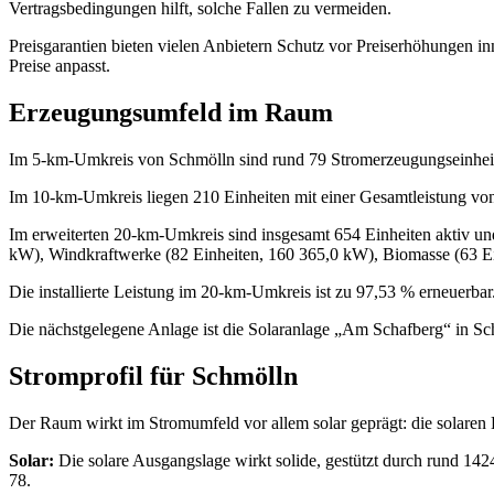
Vertragsbedingungen hilft, solche Fallen zu vermeiden.
Preisgarantien bieten vielen Anbietern Schutz vor Preiserhöhungen inn
Preise anpasst.
Erzeugungsumfeld im Raum
Im 5‑km‑Umkreis von Schmölln sind rund 79 Stromerzeugungseinheiten
Im 10‑km‑Umkreis liegen 210 Einheiten mit einer Gesamtleistung vo
Im erweiterten 20‑km‑Umkreis sind insgesamt 654 Einheiten aktiv und 
kW), Windkraftwerke (82 Einheiten, 160 365,0 kW), Biomasse (63 Ei
Die installierte Leistung im 20‑km‑Umkreis ist zu 97,53 % erneuerbar.
Die nächstgelegene Anlage ist die Solaranlage „Am Schafberg“ in Sc
Stromprofil für Schmölln
Der Raum wirkt im Stromumfeld vor allem solar geprägt: die solaren K
Solar:
Die solare Ausgangslage wirkt solide, gestützt durch rund 14
78.