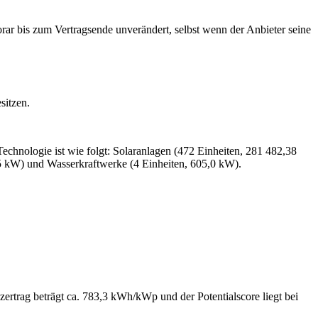
orar bis zum Vertragsende unverändert, selbst wenn der Anbieter seine
sitzen.
echnologie ist wie folgt: Solaranlagen (472 Einheiten, 281 482,38
5 kW) und Wasserkraftwerke (4 Einheiten, 605,0 kW).
rtrag beträgt ca. 783,3 kWh/kWp und der Potentialscore liegt bei