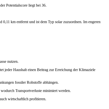
er Potentialscore liegt bei 36.
d 0,11 km entfernt und ist dem Typ solar zuzuordnen. Im engeren
asse nutzen.
t jeder Haushalt einen Beitrag zur Erreichung der Klimaziele
wankungen fossiler Rohstoffe abhängen.
, wodurch Transportverluste minimiert werden.
h wirtschaftlich profitieren.