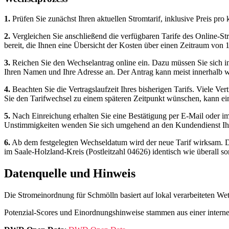
1.
Prüfen Sie zunächst Ihren aktuellen Stromtarif, inklusive Preis pr
2.
Vergleichen Sie anschließend die verfügbaren Tarife des Online-Str
bereit, die Ihnen eine Übersicht der Kosten über einen Zeitraum von
3.
Reichen Sie den Wechselantrag online ein. Dazu müssen Sie sich i
Ihren Namen und Ihre Adresse an. Der Antrag kann meist innerhalb 
4.
Beachten Sie die Vertragslaufzeit Ihres bisherigen Tarifs. Viele Ve
Sie den Tarifwechsel zu einem späteren Zeitpunkt wünschen, kann ein
5.
Nach Einreichung erhalten Sie eine Bestätigung per E‑Mail oder im 
Unstimmigkeiten wenden Sie sich umgehend an den Kundendienst Ihr
6.
Ab dem festgelegten Wechseldatum wird der neue Tarif wirksam. Di
im Saale-Holzland-Kreis (Postleitzahl 04626) identisch wie überall so
Datenquelle und Hinweis
Die Stromeinordnung für Schmölln basiert auf lokal verarbeiteten We
Potenzial-Scores und Einordnungshinweise stammen aus einer interne