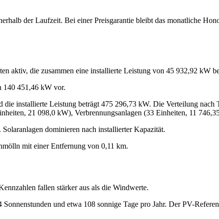
erhalb der Laufzeit. Bei einer Preisgarantie bleibt das monatliche Hon
 aktiv, die zusammen eine installierte Leistung von 45 932,92 kW be
n 140 451,46 kW vor.
die installierte Leistung beträgt 475 296,73 kW. Die Verteilung nach T
nheiten, 21 098,0 kW), Verbrennungsanlagen (33 Einheiten, 11 746,3
 Solaranlagen dominieren nach installierter Kapazität.
hmölln mit einer Entfernung von 0,11 km.
ennzahlen fallen stärker aus als die Windwerte.
24 Sonnenstunden und etwa 108 sonnige Tage pro Jahr. Der PV-Referenze