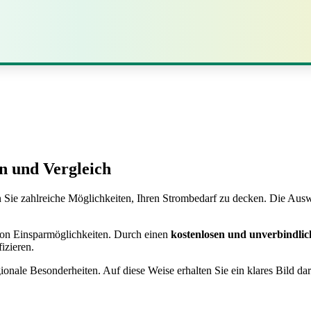
n und Vergleich
e zahlreiche Möglichkeiten, Ihren Strombedarf zu decken. Die Auswahl 
g von Einsparmöglichkeiten. Durch einen
kostenlosen und unverbindlic
izieren.
gionale Besonderheiten. Auf diese Weise erhalten Sie ein klares Bild da