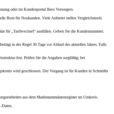
echnung oder im Kundenportal Ihres Versorgers.
elle Boni für Neukunden. Viele Anbieter stellen Vergleichstools
ular für „Tarifwechsel“ ausfüllen. Geben Sie die Kundennummer,
eträgt in der Regel 30 Tage vor Ablauf des aktuellen Jahres. Falls
truktur fest. Prüfen Sie die Angaben sorgfältig; bei
gskonto wird geschlossen. Der Vorgang ist für Kunden in Schmölln
ugungseinheiten aus dem Marktstammdatenregister im Umkreis.
R-Daten.