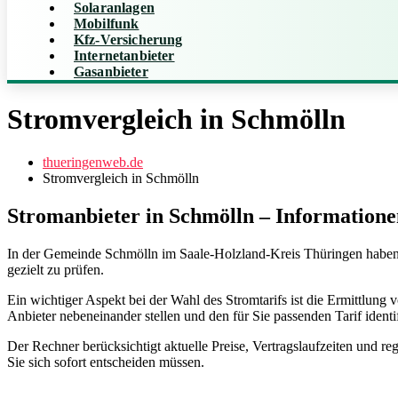
Solaranlagen
Mobilfunk
Kfz-Versicherung
Internetanbieter
Gasanbieter
Stromvergleich in Schmölln
thueringenweb.de
Stromvergleich in Schmölln
Stromanbieter in Schmölln – Informatione
In der Gemeinde Schmölln im Saale-Holzland-Kreis Thüringen haben Si
gezielt zu prüfen.
Ein wichtiger Aspekt bei der Wahl des Stromtarifs ist die Ermittlun
Anbieter nebeneinander stellen und den für Sie passenden Tarif identif
Der Rechner berücksichtigt aktuelle Preise, Vertragslaufzeiten und re
Sie sich sofort entscheiden müssen.