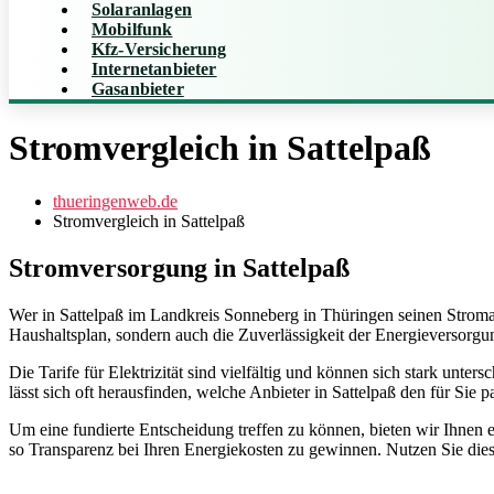
Solaranlagen
Mobilfunk
Kfz-Versicherung
Internetanbieter
Gasanbieter
Stromvergleich in Sattelpaß
thueringenweb.de
Stromvergleich in Sattelpaß
Stromversorgung in Sattelpaß
Wer in Sattelpaß im Landkreis Sonneberg in Thüringen seinen Stromanb
Haushaltsplan, sondern auch die Zuverlässigkeit der Energieversorgu
Die Tarife für Elektrizität sind vielfältig und können sich stark unte
lässt sich oft herausfinden, welche Anbieter in Sattelpaß den für Sie 
Um eine fundierte Entscheidung treffen zu können, bieten wir Ihnen 
so Transparenz bei Ihren Energiekosten zu gewinnen. Nutzen Sie dies