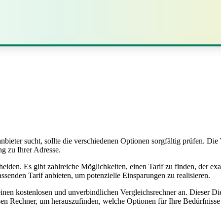
ieter sucht, sollte die verschiedenen Optionen sorgfältig prüfen. Die 
ng zu Ihrer Adresse.
rscheiden. Es gibt zahlreiche Möglichkeiten, einen Tarif zu finden, der
passenden Tarif anbieten, um potenzielle Einsparungen zu realisieren.
einen kostenlosen und unverbindlichen Vergleichsrechner an. Dieser Di
en Rechner, um herauszufinden, welche Optionen für Ihre Bedürfnisse i