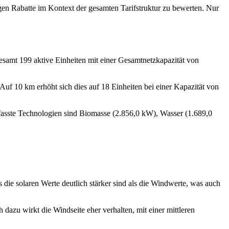
ligen Rabatte im Kontext der gesamten Tarifstruktur zu bewerten. Nur
esamt 199 aktive Einheiten mit einer Gesamtnetzkapazität von
uf 10 km erhöht sich dies auf 18 Einheiten bei einer Kapazität von
rfasste Technologien sind Biomasse (2.856,0 kW), Wasser (1.689,0
 die solaren Werte deutlich stärker sind als die Windwerte, was auch
dazu wirkt die Windseite eher verhalten, mit einer mittleren