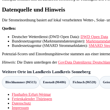
Datenquelle und Hinweis
Die Stromeinordnung basiert auf lokal verarbeiteten Wetter-, Solar-
Quellen:
Deutscher Wetterdienst (DWD Open Data):
DWD Open Data
Bundesnetzagentur (Marktstammdatenregister):
Marktstammdate
Bundesnetzagentur (SMARD Strommarktdaten):
SMARD Stro
Potenzial-Scores und Einordnungshinweise stammen aus einer interne
Hinweis:
Die Daten unterliegen der
GovData Datenlizenz Deutschlan
Weitere Orte im Landkreis Landkreis Sonneberg
Blechhammer (96515)
Emstadt (96486)
Fichtach (96528)
Geier
Flughafen Erfurt-Weimar
Ferienkalender Thüringen
Datenschutz
Impressum