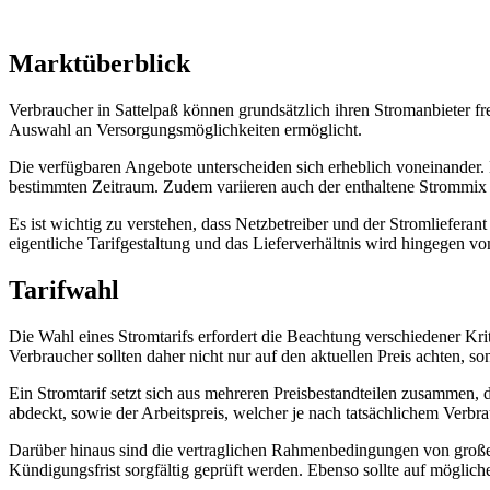
Marktüberblick
Verbraucher in Sattelpaß können grundsätzlich ihren Stromanbieter fre
Auswahl an Versorgungsmöglichkeiten ermöglicht.
Die verfügbaren Angebote unterscheiden sich erheblich voneinander. 
bestimmten Zeitraum. Zudem variieren auch der enthaltene Strommix 
Es ist wichtig zu verstehen, dass Netzbetreiber und der Stromlieferant
eigentliche Tarifgestaltung und das Lieferverhältnis wird hingegen v
Tarifwahl
Die Wahl eines Stromtarifs erfordert die Beachtung verschiedener Kr
Verbraucher sollten daher nicht nur auf den aktuellen Preis achten, s
Ein Stromtarif setzt sich aus mehreren Preisbestandteilen zusammen, 
abdeckt, sowie der Arbeitspreis, welcher je nach tatsächlichem Verbrau
Darüber hinaus sind die vertraglichen Rahmenbedingungen von großer 
Kündigungsfrist sorgfältig geprüft werden. Ebenso sollte auf mögliche