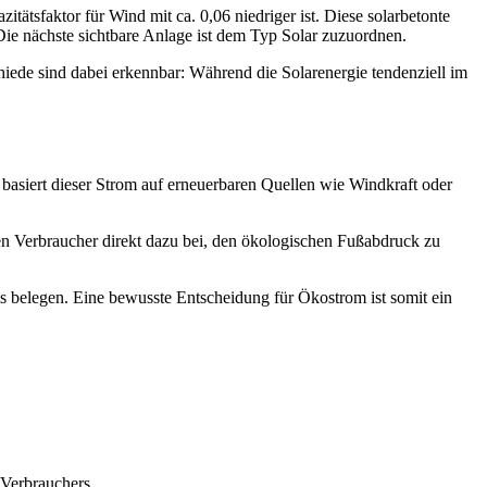
ätsfaktor für Wind mit ca. 0,06 niedriger ist. Diese solarbetonte
ie nächste sichtbare Anlage ist dem Typ Solar zuzuordnen.
schiede sind dabei erkennbar: Während die Solarenergie tendenziell im
basiert dieser Strom auf erneuerbaren Quellen wie Windkraft oder
en Verbraucher direkt dazu bei, den ökologischen Fußabdruck zu
oms belegen. Eine bewusste Entscheidung für Ökostrom ist somit ein
 Verbrauchers.