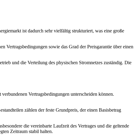
giemarkt ist dadurch sehr vielfältig strukturiert, was eine große
auen Vertragsbedingungen sowie das Grad der Preisgarantie über einen
 Betrieb und die Verteilung des physischen Stromnetzes zuständig. Die
amit verbundenen Vertragsbedingungen unterscheiden können.
standteilen zählen der feste Grundpreis, der einen Basisbetrag
sbesondere die vereinbarte Laufzeit des Vertrages und die geltende
gten Zeitraum stabil halten.