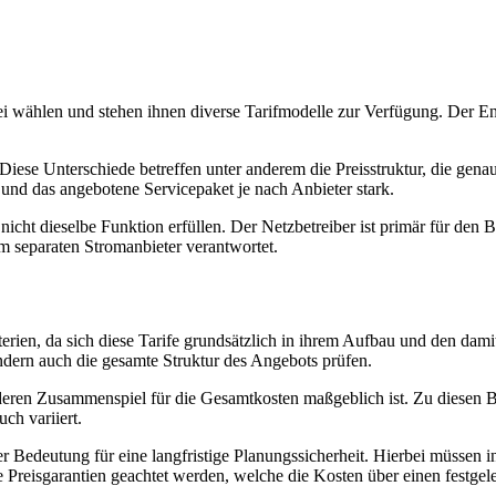
i wählen und stehen ihnen diverse Tarifmodelle zur Verfügung. Der Ener
Diese Unterschiede betreffen unter anderem die Preisstruktur, die gen
und das angebotene Servicepaket je nach Anbieter stark.
 nicht dieselbe Funktion erfüllen. Der Netzbetreiber ist primär für den
om separaten Stromanbieter verantwortet.
iterien, da sich diese Tarife grundsätzlich in ihrem Aufbau und den d
ondern auch die gesamte Struktur des Angebots prüfen.
deren Zusammenspiel für die Gesamtkosten maßgeblich ist. Zu diesen Be
ch variiert.
Bedeutung für eine langfristige Planungssicherheit. Hierbei müssen in
 Preisgarantien geachtet werden, welche die Kosten über einen festgele