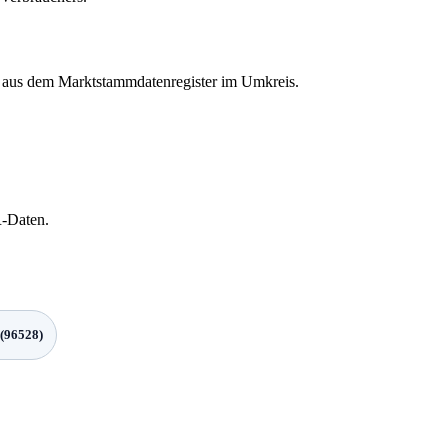
en aus dem Marktstammdatenregister im Umkreis.
R-Daten.
 (96528)