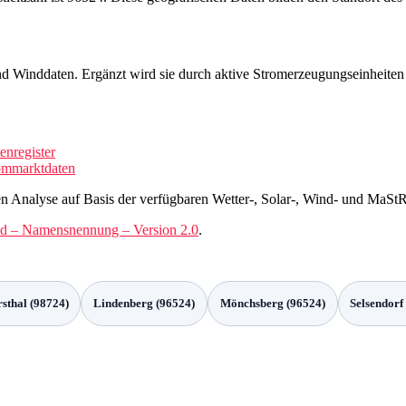
 und Winddaten. Ergänzt wird sie durch aktive Stromerzeugungseinheit
nregister
mmarktdaten
n Analyse auf Basis der verfügbaren Wetter-, Solar-, Wind- und MaSt
d – Namensnennung – Version 2.0
.
sthal (98724)
Lindenberg (96524)
Mönchsberg (96524)
Selsendorf