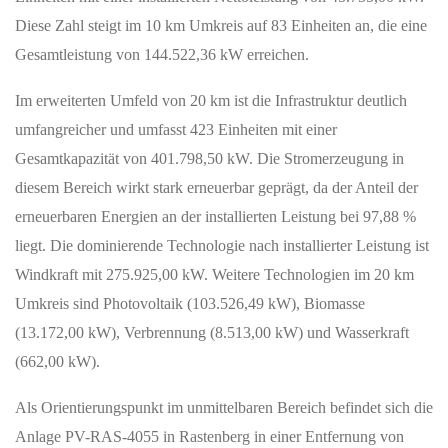
Diese Zahl steigt im 10 km Umkreis auf 83 Einheiten an, die eine
Gesamtleistung von 144.522,36 kW erreichen.
Im erweiterten Umfeld von 20 km ist die Infrastruktur deutlich
umfangreicher und umfasst 423 Einheiten mit einer
Gesamtkapazität von 401.798,50 kW. Die Stromerzeugung in
diesem Bereich wirkt stark erneuerbar geprägt, da der Anteil der
erneuerbaren Energien an der installierten Leistung bei 97,88 %
liegt. Die dominierende Technologie nach installierter Leistung ist
Windkraft mit 275.925,00 kW. Weitere Technologien im 20 km
Umkreis sind Photovoltaik (103.526,49 kW), Biomasse
(13.172,00 kW), Verbrennung (8.513,00 kW) und Wasserkraft
(662,00 kW).
Als Orientierungspunkt im unmittelbaren Bereich befindet sich die
Anlage PV-RAS-4055 in Rastenberg in einer Entfernung von