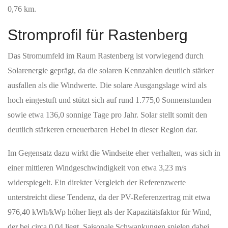
0,76 km.
Stromprofil für Rastenberg
Das Stromumfeld im Raum Rastenberg ist vorwiegend durch
Solarenergie geprägt, da die solaren Kennzahlen deutlich stärker
ausfallen als die Windwerte. Die solare Ausgangslage wird als
hoch eingestuft und stützt sich auf rund 1.775,0 Sonnenstunden
sowie etwa 136,0 sonnige Tage pro Jahr. Solar stellt somit den
deutlich stärkeren erneuerbaren Hebel in dieser Region dar.
Im Gegensatz dazu wirkt die Windseite eher verhalten, was sich in
einer mittleren Windgeschwindigkeit von etwa 3,23 m/s
widerspiegelt. Ein direkter Vergleich der Referenzwerte
unterstreicht diese Tendenz, da der PV-Referenzertrag mit etwa
976,40 kWh/kWp höher liegt als der Kapazitätsfaktor für Wind,
der bei circa 0,04 liegt. Saisonale Schwankungen spielen dabei