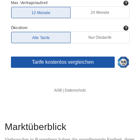
Marktüberblick
Verbraucher in Rastenberg haben die grundlegende Freiheit, ihren