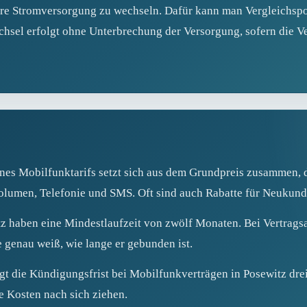
hre Stromversorgung zu wechseln. Dafür kann man Vergleichspor
hsel erfolgt ohne Unterbrechung der Versorgung, sofern die V
nes Mobilfunktarifs setzt sich aus dem Grundpreis zusammen, 
olumen, Telefonie und SMS. Oft sind auch Rabatte für Neukun
tz haben eine Mindestlaufzeit von zwölf Monaten. Bei Vertrags
e genau weiß, wie lange er gebunden ist.
gt die Kündigungsfrist bei Mobilfunkverträgen in Posewitz dre
e Kosten nach sich ziehen.