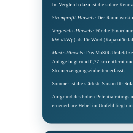
Im Vergleich dazu ist die solare Kennza
Stromprofil-Hinweis:
Der Raum wirkt i
Vergleichs-Hinweis:
Für die Einordnun
kWh/kWp) als für Wind (Kapazitätsfak
Mastr-Hinweis:
Das MaStR‑Umfeld zeig
Anlage liegt rund 0,77 km entfernt u
Stromerzeugungseinheiten erfasst.
Sommer ist die stärkste Saison für Sol
Aufgrund des hohen Potentialratings u
erneuerbare Hebel im Umfeld liegt eind