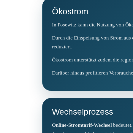
Ökostrom
In Posewitz kann die Nutzung von Öko
Durch die Einspeisung von Strom aus 
reduziert.
Ökostrom unterstützt zudem die region
Darüber hinaus profitieren Verbraucher
Wechselprozess
Online-Stromtarif-Wechsel
bedeutet,