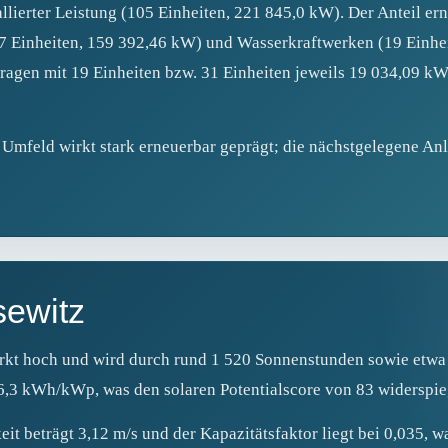
lierter Leistung (105 Einheiten, 221 845,0 kW). Der Anteil ern
(297 Einheiten, 159 392,46 kW) und Wasserkraftwerken (19 Einh
agen mit 19 Einheiten bzw. 31 Einheiten jeweils 19 034,09 kW
Umfeld wirkt stark erneuerbar geprägt; die nächstgelegene Anl
sewitz
rkt hoch und wird durch rund 1 520 Sonnenstunden sowie etwa 1
36,3 kWh/kWp, was den solaren Potentialscore von 83 widerspie
t beträgt 3,12 m/s und der Kapazitätsfaktor liegt bei 0,035, wa