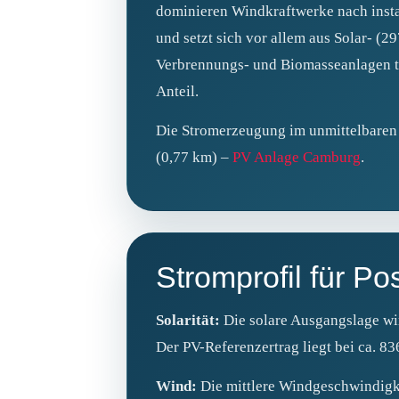
dominieren Windkraftwerke nach instal
und setzt sich vor allem aus Solar- 
Verbrennungs‑ und Biomasseanlagen tr
Anteil.
Die Stromerzeugung im unmittelbaren 
(0,77 km) –
PV Anlage Camburg
.
Stromprofil für Po
Solarität:
Die solare Ausgangslage wi
Der PV-Referenzertrag liegt bei ca. 8
Wind:
Die mittlere Windgeschwindigkei