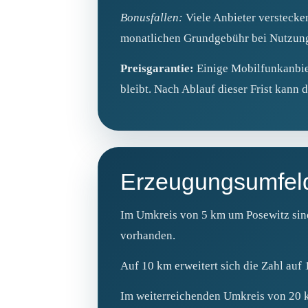
Bonusfallen:
Viele Anbieter verstecke
monatlichen Grundgebühr bei Nutzung b
Preisgarantie:
Einige Mobilfunkanbiete
bleibt. Nach Ablauf dieser Frist kann 
Erzeugungsumfel
Im Umkreis von 5 km um Posewitz sind
vorhanden.
Auf 10 km erweitert sich die Zahl auf
Im weiterreichenden Umkreis von 20 