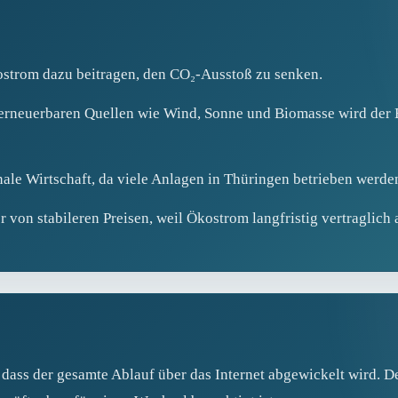
strom dazu beitragen, den CO₂-Ausstoß zu senken.
erneuerbaren Quellen wie Wind, Sonne und Biomasse wird der B
ale Wirtschaft, da viele Anlagen in Thüringen betrieben werde
 von stabileren Preisen, weil Ökostrom langfristig vertraglich a
 dass der gesamte Ablauf über das Internet abgewickelt wird. D