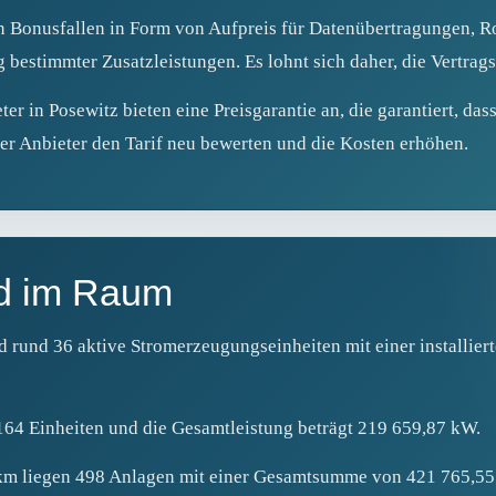
n Bonusfallen in Form von Aufpreis für Datenübertragungen, 
estimmter Zusatzleistungen. Es lohnt sich daher, die Vertrags
r in Posewitz bieten eine Preisgarantie an, die garantiert, dass
der Anbieter den Tarif neu bewerten und die Kosten erhöhen.
d im Raum
 rund 36 aktive Stromerzeugungseinheiten mit einer installie
 164 Einheiten und die Gesamtleistung beträgt 219 659,87 kW.
km liegen 498 Anlagen mit einer Gesamtsumme von 421 765,55