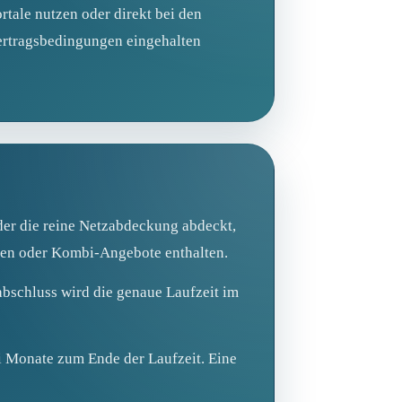
tale nutzen oder direkt bei den
ertragsbedingungen eingehalten
der die reine Netzabdeckung abdeckt,
den oder Kombi-Angebote enthalten.
abschluss wird die genaue Laufzeit im
i Monate zum Ende der Laufzeit. Eine