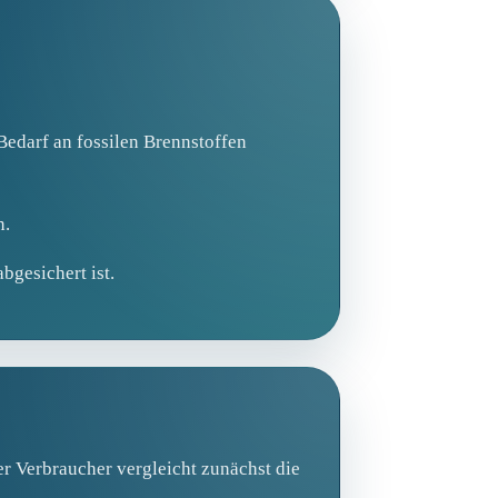
edarf an fossilen Brennstoffen
n.
bgesichert ist.
er Verbraucher vergleicht zunächst die