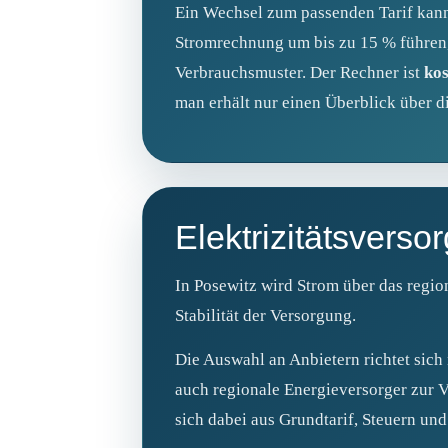
Ein Wechsel zum passenden Tarif kann
Stromrechnung um bis zu 15 % führen,
Verbrauchsmuster. Der Rechner ist
kos
man erhält nur einen Überblick über d
Elektrizitätsverso
In Posewitz wird Strom über das region
Stabilität der Versorgung.
Die Auswahl an Anbietern richtet sic
auch regionale Energieversorger zur Ve
sich dabei aus Grundtarif, Steuern u