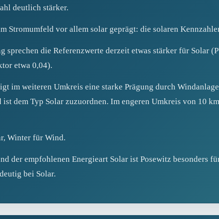
hl deutlich stärker.
m Stromumfeld vor allem solar geprägt: die solaren Kennzahlen 
g sprechen die Referenzwerte derzeit etwas stärker für Solar (
tor etwa 0,04).
t im weiteren Umkreis eine starke Prägung durch Windanlagen
nd ist dem Typ Solar zuzuordnen. Im engeren Umkreis von 10 km
ar, Winter für Wind.
nd der empfohlenen Energieart Solar ist Posewitz besonders fü
eutig bei Solar.