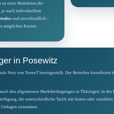
 zu einer Reduktion der
 je nach individuellem
tenlos
und unverbindlich –
ie möglichen Kosten.
rger in Posewitz
ale Netz von TenneT bereitgestellt. Der Betreiber koordiniert d
h nach den allgemeinen Marktbedingungen in Thüringen. In der 
rfügung, die unterschiedliche Tarife mit festen oder variablen 
nd Umlagen zusammen.