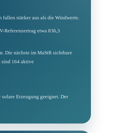
fallen stärker aus als die Windwerte.
PV-Referenzertrag etwa 836,3
. Die nächste im MaStR sichtbare
 sind 164 aktive
r solare Erzeugung geeignet. Der