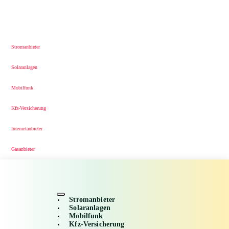
Stromanbieter
Solaranlagen
Mobilfunk
Kfz-Versicherung
Internetanbieter
Gasanbieter
Stromanbieter
Solaranlagen
Mobilfunk
Kfz-Versicherung