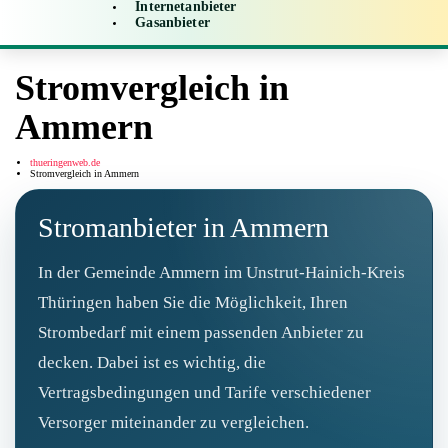
Internetanbieter
Gasanbieter
Stromvergleich in
Ammern
thueringenweb.de
Stromvergleich in Ammern
Stromanbieter in Ammern
In der Gemeinde Ammern im Unstrut-Hainich-Kreis
Thüringen haben Sie die Möglichkeit, Ihren
Strombedarf mit einem passenden Anbieter zu
decken. Dabei ist es wichtig, die
Vertragsbedingungen und Tarife verschiedener
Versorger miteinander zu vergleichen.