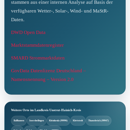
stammen aus einer internen Analyse auf Basis der
verfügbaren Wetter-, Solar-, Wind- und MaStR-
Daten.
DWD Open Data
Marktstammdatenregister
SMARD Strommarktdaten
GovData Datenlizenz Deutschland –
Namensnennung – Version 2.0
Weitere Orte im Landkreis Unstrut-Hainich-Kreis
Ballhausen
Issersheilingen
Kleinkeula (99996)
Klettstedt
Thamsbrück (99947)