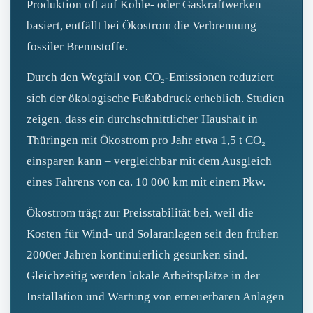
Produktion oft auf Kohle- oder Gaskraftwerken
basiert, entfällt bei Ökostrom die Verbrennung
fossiler Brennstoffe.
Durch den Wegfall von CO₂‑Emissionen reduziert
sich der ökologische Fußabdruck erheblich. Studien
zeigen, dass ein durchschnittlicher Haushalt in
Thüringen mit Ökostrom pro Jahr etwa 1,5 t CO₂
einsparen kann – vergleichbar mit dem Ausgleich
eines Fahrens von ca. 10 000 km mit einem Pkw.
Ökostrom trägt zur Preisstabilität bei, weil die
Kosten für Wind- und Solaranlagen seit den frühen
2000er Jahren kontinuierlich gesunken sind.
Gleichzeitig werden lokale Arbeitsplätze in der
Installation und Wartung von erneuerbaren Anlagen