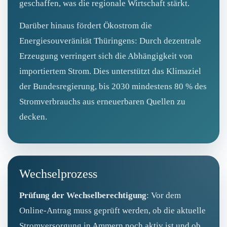
geschaffen, was die regionale Wirtschaft stärkt.
Darüber hinaus fördert Ökostrom die
Energiesouveränität Thüringens: Durch dezentrale
Erzeugung verringert sich die Abhängigkeit von
importiertem Strom. Dies unterstützt das Klimaziel
der Bundesregierung, bis 2030 mindestens 80 % des
Stromverbrauchs aus erneuerbaren Quellen zu
decken.
Wechselprozess
Prüfung der Wechselberechtigung
: Vor dem
Online‑Antrag muss geprüft werden, ob die aktuelle
Stromversorgung in Ammern noch aktiv ist und ob