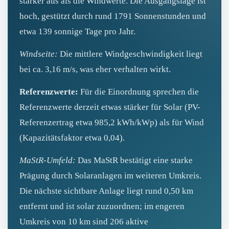
stärker aus als die Windwerte. Die Ausgangslage ist
hoch, gestützt durch rund 1791 Sonnenstunden und
etwa 139 sonnige Tage pro Jahr.
Windseite:
Die mittlere Windgeschwindigkeit liegt
bei ca. 3,16 m/s, was eher verhalten wirkt.
Referenzwerte:
Für die Einordnung sprechen die
Referenzwerte derzeit etwas stärker für Solar (PV-
Referenzertrag etwa 985,2 kWh/kWp) als für Wind
(Kapazitätsfaktor etwa 0,04).
MaStR‑Umfeld:
Das MaStR bestätigt eine starke
Prägung durch Solaranlagen im weiteren Umkreis.
Die nächste sichtbare Anlage liegt rund 0,50 km
entfernt und ist solar zuzuordnen; im engeren
Umkreis von 10 km sind 206 aktive