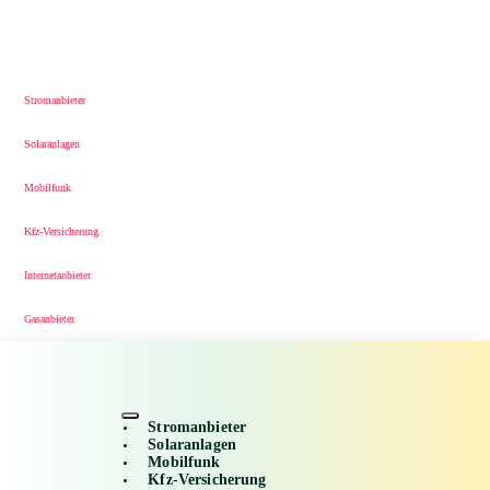
Stromanbieter
Solaranlagen
Mobilfunk
Kfz-Versicherung
Internetanbieter
Gasanbieter
Stromanbieter
Solaranlagen
Mobilfunk
Kfz-Versicherung