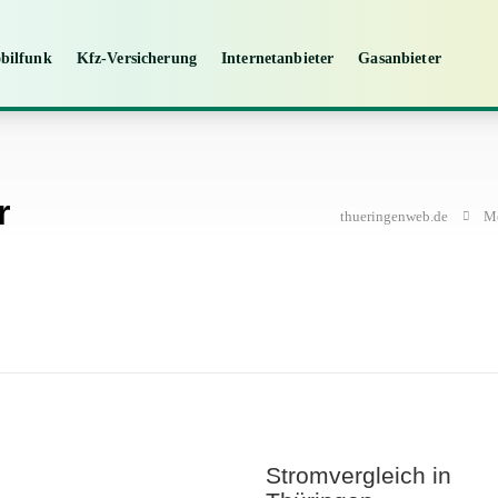
bilfunk
Kfz-Versicherung
Internetanbieter
Gasanbieter
r
thueringenweb.de
Mo
Stromvergleich in