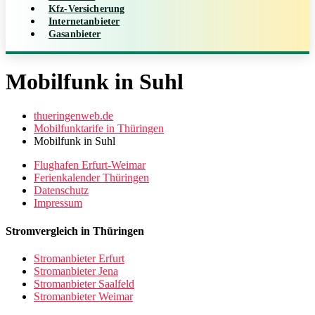
Kfz-Versicherung
Internetanbieter
Gasanbieter
Mobilfunk in Suhl
thueringenweb.de
Mobilfunktarife in Thüringen
Mobilfunk in Suhl
Flughafen Erfurt-Weimar
Ferienkalender Thüringen
Datenschutz
Impressum
Stromvergleich in Thüringen
Stromanbieter Erfurt
Stromanbieter Jena
Stromanbieter Saalfeld
Stromanbieter Weimar