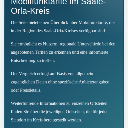
Mobilfunktarife im Saale-
Orla-Kreis
Die Seite bietet einen Überblick über Mobilfunktarife, die
in der Region des Saale-Orla-Kreises verfügbar sind.
Sie ermöglicht es Nutzern, regionale Unterschiede bei den
angebotenen Tarifen zu erkennen und eine informierte
Entscheidung zu treffen.
Der Vergleich erfolgt auf Basis von allgemein
zugänglichen Daten ohne spezifische Anbieterangaben
oder Preisdetails.
Weiterführende Informationen zu einzelnen Ortsteilen
finden Sie über die jeweiligen Ortsseiten, die für jeden
Standort im Kreis bereitgestellt werden.