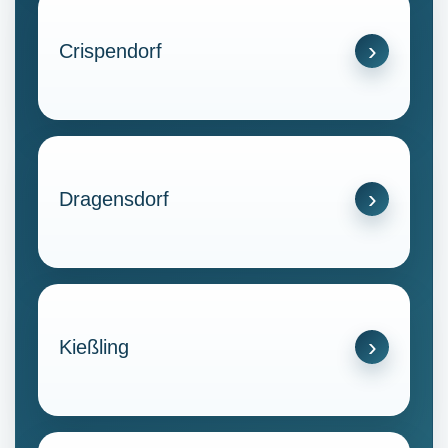
Crispendorf
Dragensdorf
Kießling