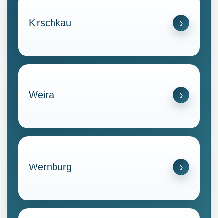
Kirschkau
Weira
Wernburg