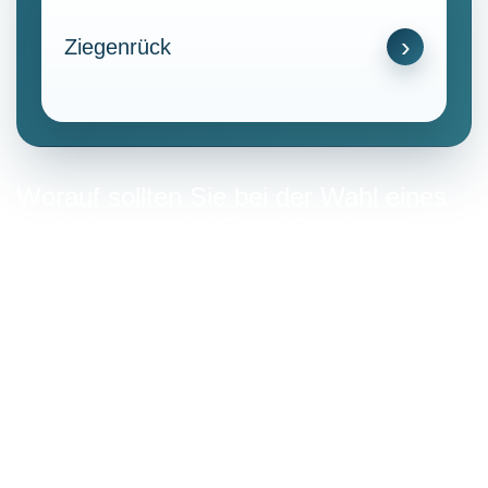
Ziegenrück
Worauf sollten Sie bei der Wahl eines
Mobilfunktarifs in Saale-Orla-Kreis
achten?
Bei der Auswahl eines Mobilfunktarifs ist es wichtig, die
eigenen Bedürfnisse und das Nutzungsverhalten zu
berücksichtigen.
Datenvolumen:
Prüfen Sie, ob das monatliche Datenpaket
Ihren Anforderungen entspricht.