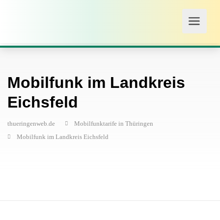
Mobilfunk im Landkreis
Eichsfeld
thueringenweb.de
Mobilfunktarife in Thüringen
Mobilfunk im Landkreis Eichsfeld